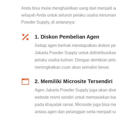
Anda bisa mulai menghasilkan uang dari menjadi a
wilayah Anda untuk seluruh pelaku usaha minuman
Powder Supply, di antaranya:
1. Diskon Pembelian Agen
Setiap agen berhak mendapatkan diskon p
Jakarta Powder Supply untuk didistribusik
pelaku usaha kuliner. Dengan demikian pel
meningkatkan cuan akan semakin besar.
2. Memiliki Microsite Tersendiri
Agen Jakarta Powder Supply juga akan dise
website resmi sendiri untuk memasarkan ba
pada khayalak ramai. Microsite juga bisa m
antara agen dan pelanggan serta menjadi sa