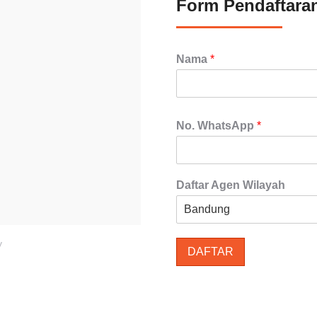
Form Pendaftara
Nama
*
No. WhatsApp
*
Daftar Agen Wilayah
y
DAFTAR