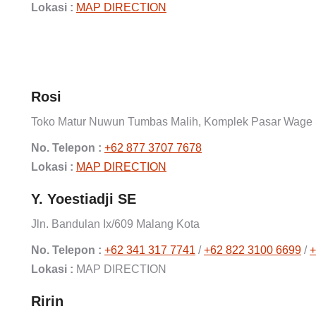
Lokasi :
MAP DIRECTION
Rosi
Toko Matur Nuwun Tumbas Malih, Komplek Pasar Wage Si
No. Telepon :
+62 877 3707 7678
Lokasi :
MAP DIRECTION
Y. Yoestiadji SE
Jln. Bandulan Ix/609 Malang Kota
No. Telepon :
+62 341 317 7741
/
+62 822 3100 6699
/
+
Lokasi :
MAP DIRECTION
Ririn