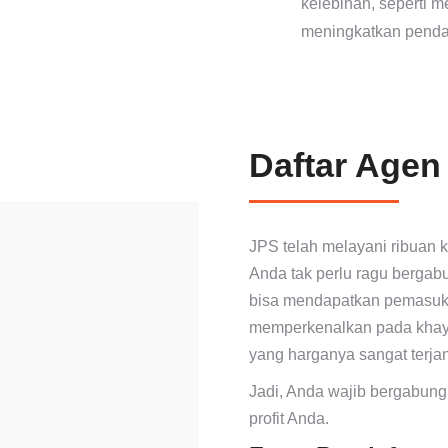
kelebihan, seperti m
meningkatkan penda
Daftar Agen
JPS telah melayani ribuan k
Anda tak perlu ragu bergab
bisa mendapatkan pemasuka
memperkenalkan pada khaya
yang harganya sangat terja
Jadi, Anda wajib bergabun
profit Anda.