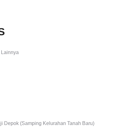
S
 Lainnya
ji Depok (Samping Kelurahan Tanah Baru)