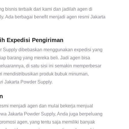
isnis terbaik dari kami dan jadilah agen di
ly.
Ada berbagai benefit menjadi agen resmi Jakarta
ih Expedisi Pengiriman
r Supply dibebaskan menggunakan expedisi yang
tiap barang yang mereka beli. Jadi agen bisa
luarannya, di satu sisi ini semakin memperbesar
i mendistribusikan produk bubuk minuman,
ari Jakarta Powder Supply.
n
esmi menjadi agen dan mulai bekerja menjual
ewa Jakarta Powder Supply, Anda juga berpeluang
romosi agen, yang tentu saja memiliki banyak