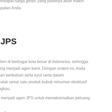
endapat harga grosir, yang pastinya akan makin
patan Anda.
 JPS
lien di berbagai kota besar di Indonesia, sehingga
ung menjadi agen kami. Dengan sistem ini, Anda
n tambahan serta turut serta dalam
lak ramai satu produk bubuk minuman eksklusif
ngkau.
g menjadi agen JPS untuk memaksimalkan peluang