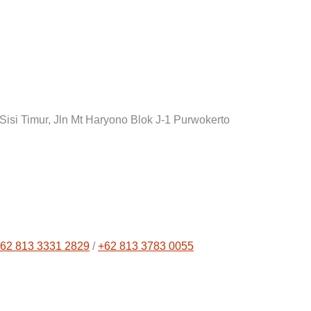
si Timur, Jln Mt Haryono Blok J-1 Purwokerto
62 813 3331 2829
/
+62 813 3783 0055