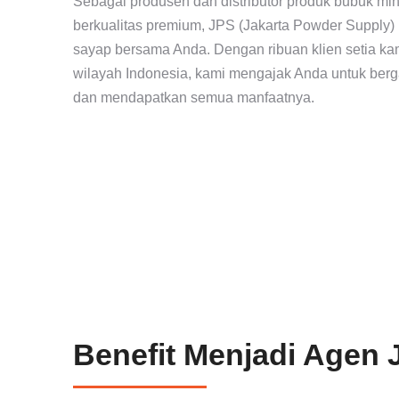
Sebagai produsen dan distributor produk bubuk min
berkualitas premium, JPS (Jakarta Powder Supply)
sayap bersama Anda. Dengan ribuan klien setia kam
wilayah Indonesia, kami mengajak Anda untuk ber
dan mendapatkan semua manfaatnya.
Benefit Menjadi Agen 