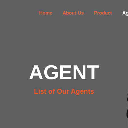
Home
About Us
Product
Ag
AGENT
List of Our Agents