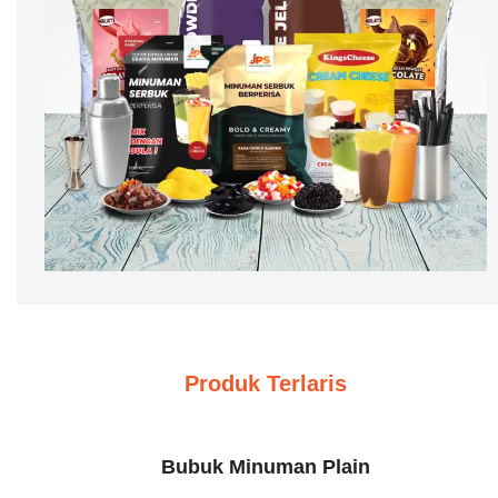
Produk Terlaris
jual bubuk minuman kiloan terdekat
Bubuk Minuman Plain