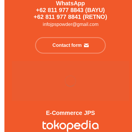
WhatsApp
+62 811 977 8843 (BAYU)
+62 811 977 8841 (RETNO)
infojpspowder@gmail.com
Contact form
E-Commerce JPS