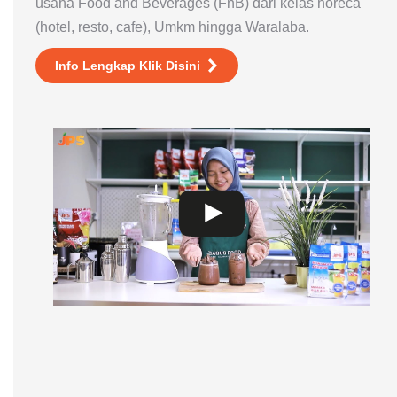
usaha Food and Beverages (FnB) dari kelas horeca
(hotel, resto, cafe), Umkm hingga Waralaba.
Info Lengkap Klik Disini