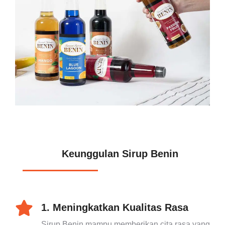
Keunggulan Sirup Benin
Mix Klik Disini
1. Meningkatkan Kualitas Rasa
Sirup Benin mampu memberikan cita rasa yang