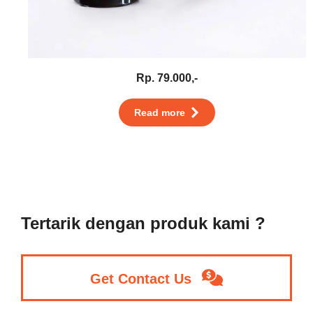
Rp. 79.000,-
Read more
Tertarik dengan produk kami ?
Get Contact Us