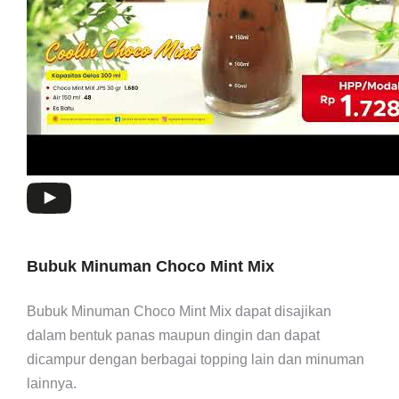
Bubuk Minuman Choco Mint Mix
Bubuk Minuman Choco Mint Mix dapat disajikan
dalam bentuk panas maupun dingin dan dapat
dicampur dengan berbagai topping lain dan minuman
lainnya.