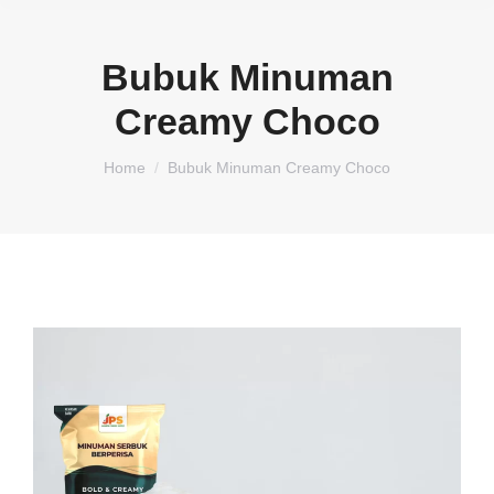
Bubuk Minuman
Creamy Choco
You are here:
Home
Bubuk Minuman Creamy Choco