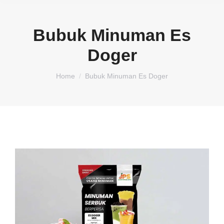
Bubuk Minuman Es
Doger
You are here:
Home
Bubuk Minuman Es Doger