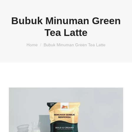
Bubuk Minuman Green
Tea Latte
You are here:
Home
Bubuk Minuman Green Tea Latte