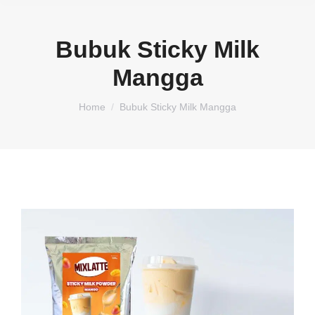
Bubuk Sticky Milk
Mangga
You are here:
Home
Bubuk Sticky Milk Mangga