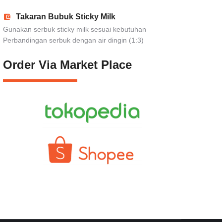
Takaran Bubuk Sticky Milk
Gunakan serbuk sticky milk sesuai kebutuhan
Perbandingan serbuk dengan air dingin (1:3)
Order Via Market Place