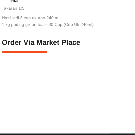
Tea
Takaran 1:5
Hasil jadi 3 cup ukuran 240 ml
1 kg puding green tea = 30 Cup (Cup Uk.240ml)
Order Via Market Place