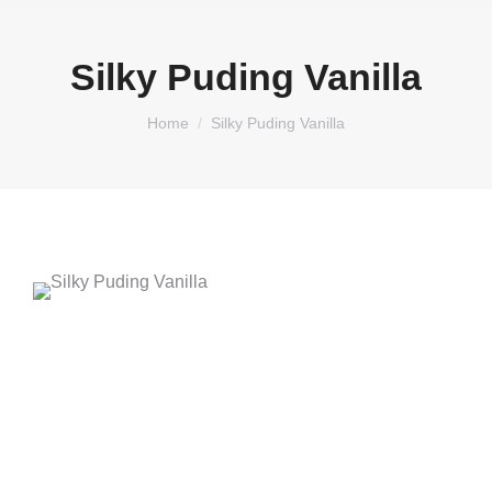
Silky Puding Vanilla
You are here:
Home
Silky Puding Vanilla