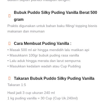
Bubuk Puddo Silky Puding Vanilla Berat 500
gram
Praktis digunakan untuk bahan baku filling/ topping bisnis
makanan dan minuman
Cara Membuat Puding Vanilla :
• Masak 500 ml air hingga mendidih lalu matikan api
• Masukkann 100gr bubuk puding rasa vanilla
• Lalu aduk hingga merata dan larut sempurna
• Masukkan kedalam wadah atau Cup Pudding
Takaran Bubuk Puddo Silky Puding Vanilla
Takaran 1:5
Hasil jadi 3 cup ukuran 240 ml
1 kg puding vanilla = 30 Cup (Cup Uk.240ml)