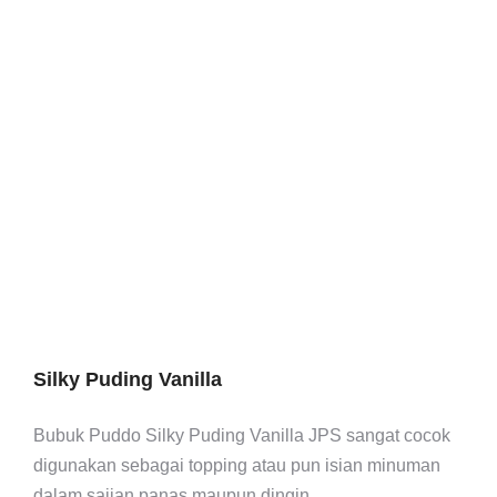
Silky Puding Vanilla
Bubuk Puddo Silky Puding Vanilla JPS sangat cocok
digunakan sebagai topping atau pun isian minuman
dalam sajian panas maupun dingin.