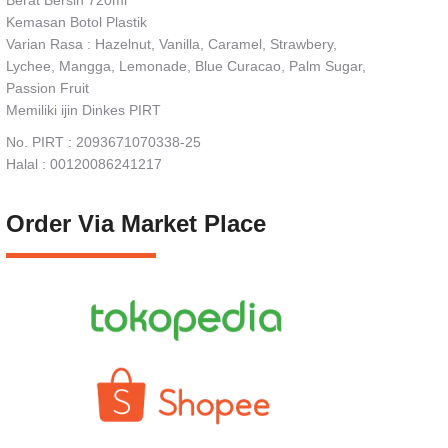
Berat Bersih 720ml
Kemasan Botol Plastik
Varian Rasa : Hazelnut, Vanilla, Caramel, Strawbery,
Lychee, Mangga, Lemonade, Blue Curacao, Palm Sugar,
Passion Fruit
Memiliki ijin Dinkes PIRT
No. PIRT : 2093671070338-25
Halal : 00120086241217
Order Via Market Place