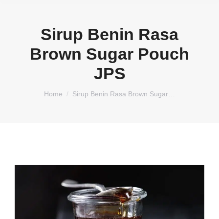
Sirup Benin Rasa
Brown Sugar Pouch
JPS
You are here:
Home
Sirup Benin Rasa Brown Sugar…