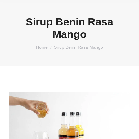
Sirup Benin Rasa
Mango
You are here:
Home
Sirup Benin Rasa Mango