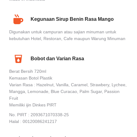
Kegunaan Sirup Benin Rasa Mango
Digunakan untuk campuran atau sajian minuman untuk
kebutuhan Hotel, Restoran, Cafe maupun Warung Minuman
Bobot dan Varian Rasa
Berat Bersih 720ml
Kemasan Botol Plastik
Varian Rasa : Hazelnut, Vanilla, Caramel, Strawbery, Lychee,
Mangga, Lemonade, Blue Curacao, Palm Sugar, Passion
Fruit
Memiliki ijin Dinkes PIRT
No. PIRT : 2093671070338-25
Halal : 00120086241217