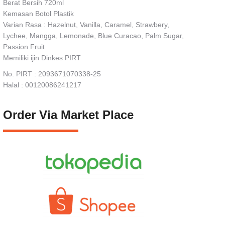
Berat Bersih 720ml
Kemasan Botol Plastik
Varian Rasa : Hazelnut, Vanilla, Caramel, Strawbery,
Lychee, Mangga, Lemonade, Blue Curacao, Palm Sugar,
Passion Fruit
Memiliki ijin Dinkes PIRT
No. PIRT : 2093671070338-25
Halal : 00120086241217
Order Via Market Place