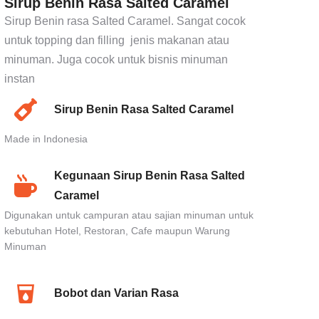
Sirup Benin Rasa Salted Caramel
Sirup Benin rasa Salted Caramel. Sangat cocok
untuk topping dan filling jenis makanan atau
minuman. Juga cocok untuk bisnis minuman
instan
Sirup Benin Rasa Salted Caramel
Made in Indonesia
Kegunaan Sirup Benin Rasa Salted
Caramel
Digunakan untuk campuran atau sajian minuman untuk
kebutuhan Hotel, Restoran, Cafe maupun Warung
Minuman
Bobot dan Varian Rasa