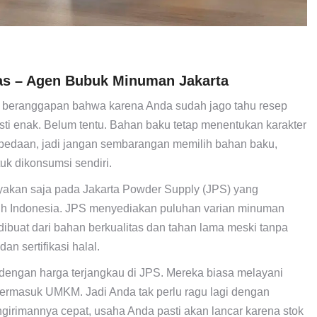
tas – Agen Bubuk Minuman Jakarta
an beranggapan bahwa karena Anda sudah jago tahu resep
 enak. Belum tentu. Bahan baku tetap menentukan karakter
bedaan, jadi jangan sembarangan memilih bahan baku,
uk dikonsumsi sendiri.
yakan saja pada Jakarta Powder Supply (JPS) yang
ruh Indonesia. JPS menyediakan puluhan varian minuman
ibuat dari bahan berkualitas dan tahan lama meski tanpa
an sertifikasi halal.
engan harga terjangkau di JPS. Mereka biasa melayani
i termasuk UMKM. Jadi Anda tak perlu ragu lagi dengan
irimannya cepat, usaha Anda pasti akan lancar karena stok