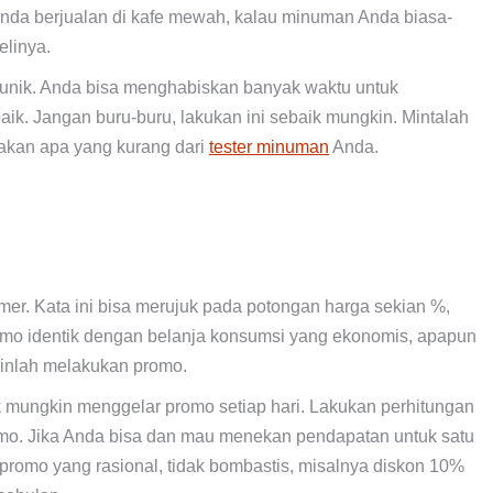
nda berjualan di kafe mewah, kalau minuman Anda biasa-
elinya.
erunik. Anda bisa menghabiskan banyak waktu untuk
k. Jangan buru-buru, lakukan ini sebaik mungkin. Mintalah
yakan apa yang kurang dari
tester minuman
Anda.
mer. Kata ini bisa merujuk pada potongan harga sekian %,
 promo identik dengan belanja konsumsi yang ekonomis, apapun
ajinlah melakukan promo.
ak mungkin menggelar promo setiap hari. Lakukan perhitungan
omo. Jika Anda bisa dan mau menekan pendapatan untuk satu
n promo yang rasional, tidak bombastis, misalnya diskon 10%