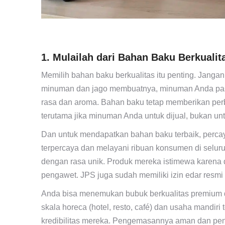
1. Mulailah dari Bahan Baku Berkuali
Memilih bahan baku berkualitas itu penting. Jang
minuman dan jago membuatnya, minuman Anda pasti
rasa dan aroma. Bahan baku tetap memberikan per
terutama jika minuman Anda untuk dijual, bukan unt
Dan untuk mendapatkan bahan baku terbaik, perca
terpercaya dan melayani ribuan konsumen di selu
dengan rasa unik. Produk mereka istimewa karena d
pengawet. JPS juga sudah memiliki izin edar resmi d
Anda bisa menemukan bubuk berkualitas premium d
skala horeca (hotel, resto, café) dan usaha mandir
kredibilitas mereka. Pengemasannya aman dan peng