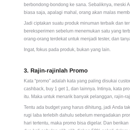
berbondong-bondong ke sana. Sebaliknya, meski A
biasa saja, apalagi mahal, orang akan malas memb
Jadi ciptakan suatu produk minuman terbaik dan t
bereksperimen sebelum menemukan satu yang terbai
orang-orang terdekat untuk menjadi tester, dan tan
Ingat, fokus pada produk, bukan yang lain.
3. Rajin-rajinlah Promo
Kata “promo” adalah kata yang paling disukai custo
cashback, buy 1 get 1, dan lainnya. Intinya, kata
itu. Maka untuk menarik banyak pelanggan, rajin-r
Tentu ada budget yang harus dihitung, jadi Anda t
rugi laba terlebih dahulu sebelum mengadakan pr
hari tertentu, maka promo bisa digelar. Dan berika