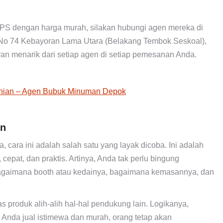
S dengan harga murah, silakan hubungi agen mereka di
 I No 74 Kebayoran Lama Utara (Belakang Tembok Seskoal),
n menarik dari setiap agen di setiap pemesanan Anda.
a
inian – Agen Bubuk Minuman Depok
in
 cara ini adalah salah satu yang layak dicoba. Ini adalah
epat, dan praktis. Artinya, Anda tak perlu bingung
bagaimana booth atau kedainya, bagaimana kemasannya, dan
as produk alih-alih hal-hal pendukung lain. Logikanya,
 Anda jual istimewa dan murah, orang tetap akan