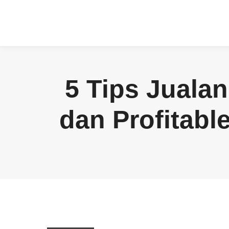
5 Tips Juala
dan Profitab