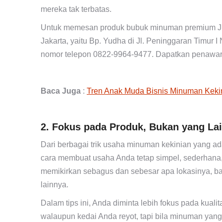
mereka tak terbatas.
Untuk memesan produk bubuk minuman premium JP
Jakarta, yaitu Bp. Yudha di Jl. Peninggaran Timur
nomor telepon 0822-9964-9477. Dapatkan penawara
Baca Juga
:
Tren Anak Muda Bisnis Minuman Kek
2. Fokus pada Produk, Bukan yang La
Dari berbagai trik usaha minuman kekinian yang ada,
cara membuat usaha Anda tetap simpel, sederhana, c
memikirkan sebagus dan sebesar apa lokasinya, 
lainnya.
Dalam tips ini, Anda diminta lebih fokus pada kualit
walaupun kedai Anda reyot, tapi bila minuman yang