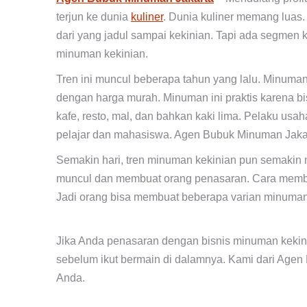
terjun ke dunia
kuliner
. Dunia kuliner memang luas.
dari yang jadul sampai kekinian. Tapi ada segmen 
minuman kekinian.
Tren ini muncul beberapa tahun yang lalu. Minuma
dengan harga murah. Minuman ini praktis karena bi
kafe, resto, mal, dan bahkan kaki lima. Pelaku us
pelajar dan mahasiswa. Agen Bubuk Minuman Jaka
Semakin hari, tren minuman kekinian pun semakin 
muncul dan membuat orang penasaran. Cara membua
Jadi orang bisa membuat beberapa varian minuman
rta
Jika Anda penasaran dengan bisnis minuman kekini
sebelum ikut bermain di dalamnya. Kami dari Age
Anda.