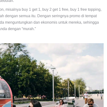
 sebulan.
 misalnya buy 1 get 1, buy 2 get 1 free, buy 1 free topping,
inlah dengan semua itu. Dengan seringnya promo di tempat
a menguntungkan dan ekonomis untuk mereka, sehingga
nda dengan “murah.”