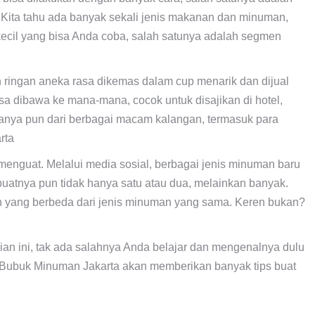
 Kita tahu ada banyak sekali jenis makanan dan minuman,
kecil yang bisa Anda coba, salah satunya adalah segmen
n ringan aneka rasa dikemas dalam cup menarik dan dijual
sa dibawa ke mana-mana, cocok untuk disajikan di hotel,
ahanya pun dari berbagai macam kalangan, termasuk para
rta
menguat. Melalui media sosial, berbagai jenis minuman baru
tnya pun tidak hanya satu atau dua, melainkan banyak.
 yang berbeda dari jenis minuman yang sama. Keren bukan?
an ini, tak ada salahnya Anda belajar dan mengenalnya dulu
n Bubuk Minuman Jakarta akan memberikan banyak tips buat