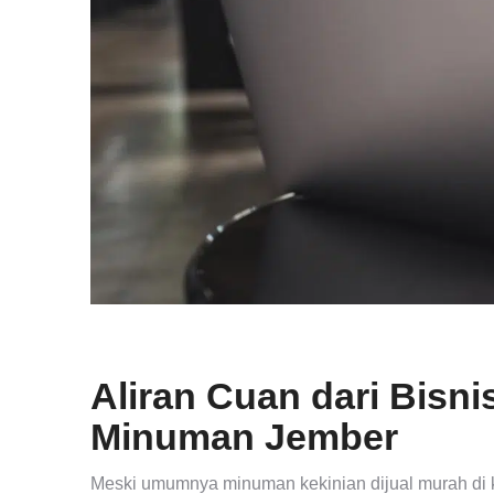
Aliran Cuan dari Bis
Minuman Jember
Meski umumnya minuman kekinian dijual murah di k