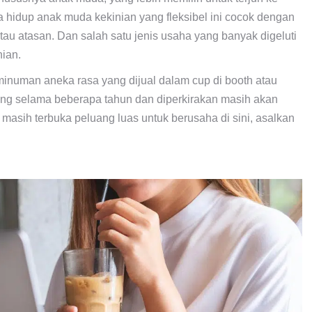
a hidup anak muda kekinian yang fleksibel ini cocok dengan
atau atasan. Dan salah satu jenis usaha yang banyak digeluti
nian.
numan aneka rasa yang dijual dalam cup di booth atau
ng selama beberapa tahun dan diperkirakan masih akan
masih terbuka peluang luas untuk berusaha di sini, asalkan