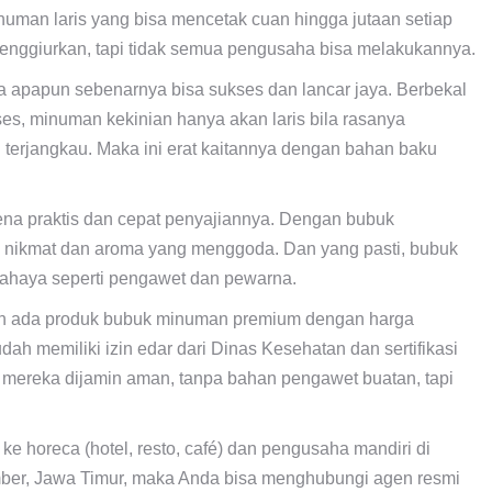
uman laris yang bisa mencetak cuan hingga jutaan setiap
 menggiurkan, tapi tidak semua pengusaha bisa melakukannya.
 apapun sebenarnya bisa sukses dan lancar jaya. Berbekal
s, minuman kekinian hanya akan laris bila rasanya
n terjangkau. Maka ini erat kaitannya dengan bahan baku
na praktis dan cepat penyajiannya. Dengan bubuk
g nikmat dan aroma yang menggoda. Dan yang pasti, bubuk
bahaya seperti pengawet dan pewarna.
ah ada produk bubuk minuman premium dengan harga
ah memiliki izin edar dari Dinas Kesehatan dan sertifikasi
 mereka dijamin aman, tanpa bahan pengawet buatan, tapi
e horeca (hotel, resto, café) dan pengusaha mandiri di
Jember, Jawa Timur, maka Anda bisa menghubungi agen resmi