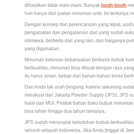
dihasilkan tidak main-main. Banyak
booth-booth
min
hari hanya dari jualan minuman unik. Ini tentunya
Dengan konsep dan perencanaan yang tepat, usaha
pengamatan dan pengalaman dari yang sudah sukse
istimewa, berbeda dari yang lain, dan harganya pu
yang digunakan.
Minuman kekinian kebanyakan berbasis bubuk kare
berkualitas, minuman bisa dibuat dengan rasa yan
itu harus aman, bebas dari bahan-bahan kimia ber
Dan Anda tak usah bingung, karena sekarang sud
merakyat dari Jakarta Powder Supply (JPS). JPS sud
halal dari MUI. Produk bahan baku bubuk minuman
bisa tahan hingga dua tahun lamanya.
JPS sudah menyuplai kebutuhan bubuk berkualitas k
seluruh wilayah Indonesia. Jika Anda tinggal di 