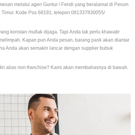
esan melalui agen Guntur / Fendi yang beralamat di Perum
wa Timur. Kode Pos 68191, telepon 081337830055/
ang konstan mutlak dijaga. Tapi Anda tak perlu khawatir
melimpah. Kapan pun Anda pesan, barang pasti akan diantar
aha Anda akan semakin lancar dengan supplier bubuk
diri alias non-franchise? Kami akan membahasnya di bawah.