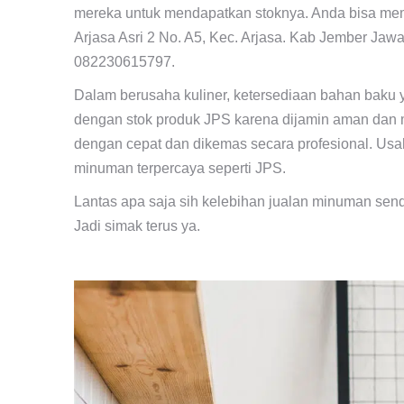
mereka untuk mendapatkan stoknya. Anda bisa mem
Arjasa Asri 2 No. A5, Kec. Arjasa. Kab Jember Ja
082230615797.
Dalam berusaha kuliner, ketersediaan bahan baku y
dengan stok produk JPS karena dijamin aman dan 
dengan cepat dan dikemas secara profesional. Us
minuman terpercaya seperti JPS.
Lantas apa saja sih kelebihan jualan minuman sen
Jadi simak terus ya.