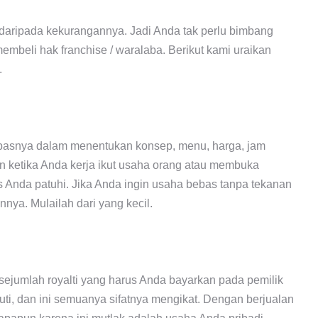
 daripada kekurangannya. Jadi Anda tak perlu bimbang
membeli hak franchise / waralaba. Berikut kami uraikan
.
-bebasnya dalam menentukan konsep, menu, harga, jam
an ketika Anda kerja ikut usaha orang atau membuka
s Anda patuhi. Jika Anda ingin usaha bebas tanpa tekanan
nya. Mulailah dari yang kecil.
 sejumlah royalti yang harus Anda bayarkan pada pemilik
uti, dan ini semuanya sifatnya mengikat. Dengan berjualan