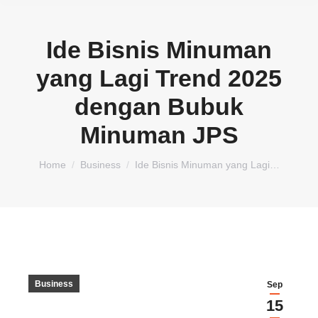
Ide Bisnis Minuman
yang Lagi Trend 2025
dengan Bubuk
Minuman JPS
You are here:
Home
Business
Ide Bisnis Minuman yang Lagi…
Business
Sep
15