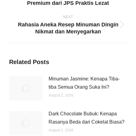
Previous
Premium dari JPS Praktis Lezat
post:
NEXT
Rahasia Aneka Resep Minuman Dingin
Next
Nikmat dan Menyegarkan
post:
Related Posts
Minuman Jasmine: Kenapa Tiba-
tiba Semua Orang Suka Ini?
August 2, 2026
Dark Chocolate Bubuk: Kenapa
Rasanya Beda dari Cokelat Biasa?
August 1, 2026