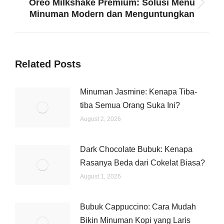
Oreo Milkshake Premium: Solusi Menu
Next
Minuman Modern dan Menguntungkan
post:
Related Posts
Minuman Jasmine: Kenapa Tiba-
tiba Semua Orang Suka Ini?
August 2, 2026
Dark Chocolate Bubuk: Kenapa
Rasanya Beda dari Cokelat Biasa?
August 1, 2026
Bubuk Cappuccino: Cara Mudah
Bikin Minuman Kopi yang Laris