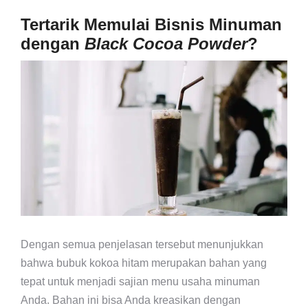
Tertarik Memulai Bisnis Minuman
dengan
Black Cocoa Powder
?
Dengan semua penjelasan tersebut menunjukkan
bahwa bubuk kokoa hitam merupakan bahan yang
tepat untuk menjadi sajian menu usaha minuman
Anda. Bahan ini bisa Anda kreasikan dengan