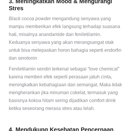
3. Meningkatkan Mood & Mengurangi
Stres
Black cocoa powder
mengandung senyawa yang
mampu memberikan efek langsung terhadap suasana
hati, misalnya anandamide dan feniletilamin.
Keduanya senyawa yang akan merangsangat otak
untuk bisa melepaskan horon bahagia seperti endorfin
dan serotonin
Feniletilamin sendiri terkenal sebagai “love chemical”
karena memberi efek seperti perasaan jatuh cinta,
meningkatkan kebahagiaan dan semangat. Maka tidak
mengherankan jika minuman cokelat, termasuk yang
basisnya kokoa hitam sering dijadikan comfort drink
ketika seseorang merasa stres atau lelah.
4. Mendukung Kesehatan Pencernaan