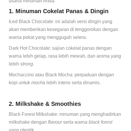
usaha minuman Anda:
1. Minuman Cokelat Panas & Dingin
Iced Black Chocolate: ini adalah versi dingin yang
akan memberikan kesegaran di tenggorokan dengan
warna pekat yang menggugah selera.
Dark Hot Chocolate: sajian cokelat panas dengan
warna lebih gelap, rasa lebih mewah, dan aroma yang
lebih
strong
.
Mochaccino atau Black Mocha: perpaduan dengan
kopi untuk
mocha
lebih intens serta dinamis.
2. Milkshake & Smoothies
Black Forest Milkshake: minuman yang menghadirkan
milkshake dengan
flavour
serta warna
black forest
yang otentik.