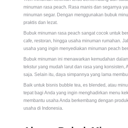
minuman rasa peach. Rasa manis dan segarnya yang
minuman segar. Dengan menggunakan bubuk minum
praktis dan lezat.
Bubuk minuman rasa peach sangat cocok untuk berb
cafe, restoran, hingga usaha minuman rumahan. Jak
usaha yang ingin menyediakan minuman peach berku
Bubuk minuman ini menawarkan kemudahan dalam p
tekstur yang mudah larut dan rasa yang konsisten
saja. Selain itu, daya simpannya yang lama membua
Baik untuk bisnis bubble tea, es blended, atau mi
tepat bagi Anda yang ingin menghadirkan menu kek
membantu usaha Anda berkembang dengan produk be
usaha di Indonesia.