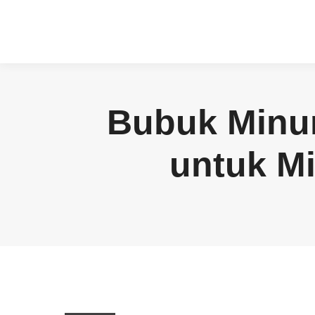
Bubuk Minum
untuk M