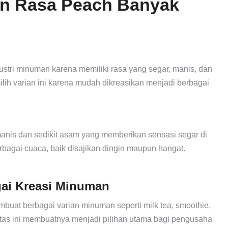
n Rasa Peach Banyak
stri minuman karena memiliki rasa yang segar, manis, dan
h varian ini karena mudah dikreasikan menjadi berbagai
manis dan sedikit asam yang memberikan sensasi segar di
rbagai cuaca, baik disajikan dingin maupun hangat.
gai Kreasi Minuman
uat berbagai varian minuman seperti milk tea, smoothie,
ilitas ini membuatnya menjadi pilihan utama bagi pengusaha