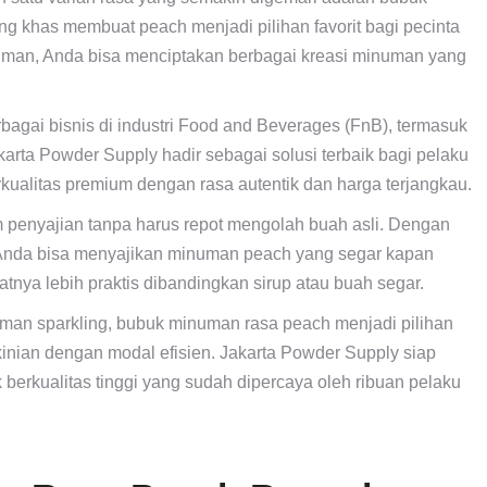
 khas membuat peach menjadi pilihan favorit bagi pecinta
an, Anda bisa menciptakan berbagai kreasi minuman yang
agai bisnis di industri Food and Beverages (FnB), termasuk
arta Powder Supply hadir sebagai solusi terbaik bagi pelaku
alitas premium dengan rasa autentik dan harga terjangkau.
enyajian tanpa harus repot mengolah buah asli. Dengan
, Anda bisa menyajikan minuman peach yang segar kapan
tnya lebih praktis dibandingkan sirup atau buah segar.
numan sparkling, bubuk minuman rasa peach menjadi pilihan
inian dengan modal efisien. Jakarta Powder Supply siap
rkualitas tinggi yang sudah dipercaya oleh ribuan pelaku