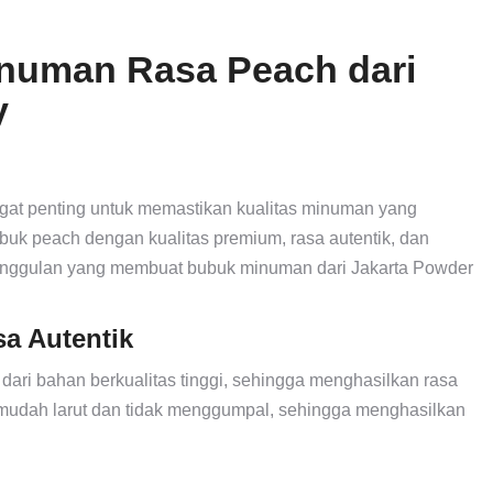
numan Rasa Peach dari
y
gat penting untuk memastikan kualitas minuman yang
buk peach dengan kualitas premium, rasa autentik, dan
keunggulan yang membuat bubuk minuman dari Jakarta Powder
a Autentik
ari bahan berkualitas tinggi, sehingga menghasilkan rasa
a mudah larut dan tidak menggumpal, sehingga menghasilkan