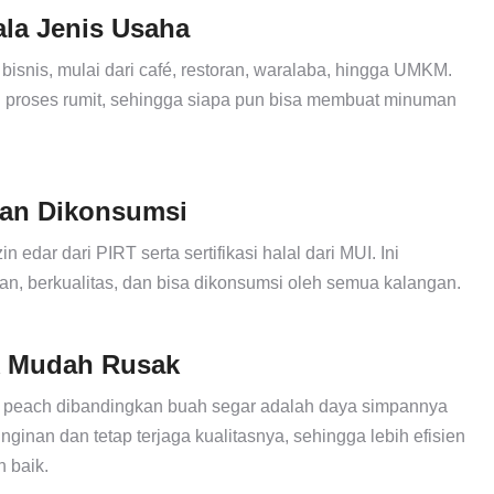
la Jenis Usaha
bisnis, mulai dari café, restoran, waralaba, hingga UMKM.
 proses rumit, sehingga siapa pun bisa membuat minuman
Aman Dikonsumsi
 edar dari PIRT serta sertifikasi halal dari MUI. Ini
 berkualitas, dan bisa dikonsumsi oleh semua kalangan.
k Mudah Rusak
 peach dibandingkan buah segar adalah daya simpannya
ginan dan tetap terjaga kualitasnya, sehingga lebih efisien
h baik.