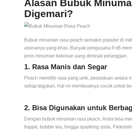
Alasan Bubuk Minuma
Digemari?
Bubuk minuman rasa peach semakin populer di indu
aromanya yang khas. Banyak pengusaha FnB memili
jenis minuman kekinian yang diminati pelanggan.
1. Rasa Manis dan Segar
Peach memiliki rasa yang unik, perpaduan antara 
setiap tegukan. Hal ini membuatnya cocok untuk be
2. Bisa Digunakan untuk Berba
Dengan bubuk minuman rasa peach, Anda bisa memb
frappé, bubble tea, hingga sparkling soda. Fleksib