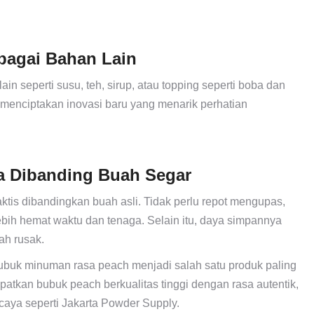
bagai Bahan Lain
 seperti susu, teh, sirup, atau topping seperti boba dan
k menciptakan inovasi baru yang menarik perhatian
ma Dibanding Buah Segar
is dibandingkan buah asli. Tidak perlu repot mengupas,
ih hemat waktu dan tenaga. Selain itu, daya simpannya
ah rusak.
bubuk minuman rasa peach menjadi salah satu produk paling
patkan bubuk peach berkualitas tinggi dengan rasa autentik,
rcaya seperti Jakarta Powder Supply.