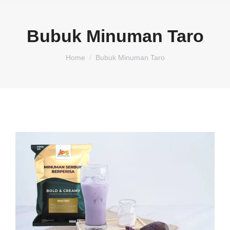
Bubuk Minuman Taro
You are here:
Home
Bubuk Minuman Taro