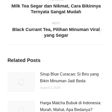
navigation
Milk Tea Segar dan Nikmat, Cara Bikinnya
Previous
Ternyata Sangat Mudah
post:
NEXT
Black Currant Tea, Pilihan Minuman Viral
Next
yang Segar
post:
Related Posts
Sirup Blue Curacao: Si Biru yang
Bikin Minuman Jadi Beda
August 3, 2026
Harga Matcha Bubuk di Indonesia:
Murah, Mahal, Apa Bedanya?