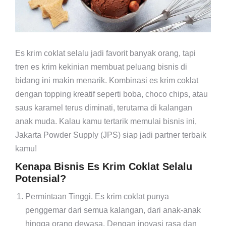
Es krim coklat selalu jadi favorit banyak orang, tapi
tren es krim kekinian membuat peluang bisnis di
bidang ini makin menarik. Kombinasi es krim coklat
dengan topping kreatif seperti boba, choco chips, atau
saus karamel terus diminati, terutama di kalangan
anak muda. Kalau kamu tertarik memulai bisnis ini,
Jakarta Powder Supply (JPS) siap jadi partner terbaik
kamu!
Kenapa Bisnis Es Krim Coklat Selalu
Potensial?
Permintaan Tinggi.
Es krim coklat punya
penggemar dari semua kalangan, dari anak-anak
hingga orang dewasa. Dengan inovasi rasa dan