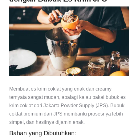
Membuat es krim coklat yang enak dan creamy
ternyata sangat mudah, apalagi kalau pakai bubuk es
krim coklat dari Jakarta Powder Supply (JPS). Bubuk
coklat premium dari JPS membantu prosesnya lebih
simpel, dan hasilnya dijamin enak.
Bahan yang Dibutuhkan: