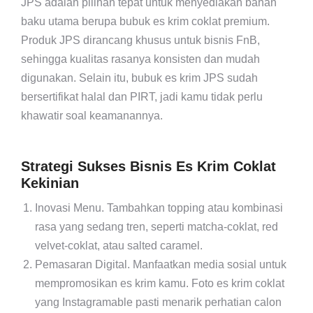
JPS adalah pilihan tepat untuk menyediakan bahan
baku utama berupa bubuk es krim coklat premium.
Produk JPS dirancang khusus untuk bisnis FnB,
sehingga kualitas rasanya konsisten dan mudah
digunakan. Selain itu, bubuk es krim JPS sudah
bersertifikat halal dan PIRT, jadi kamu tidak perlu
khawatir soal keamanannya.
Strategi Sukses Bisnis Es Krim Coklat
Kekinian
Inovasi Menu.
Tambahkan topping atau kombinasi
rasa yang sedang tren, seperti matcha-coklat, red
velvet-coklat, atau salted caramel.
Pemasaran Digital.
Manfaatkan media sosial untuk
mempromosikan es krim kamu. Foto es krim coklat
yang Instagramable pasti menarik perhatian calon