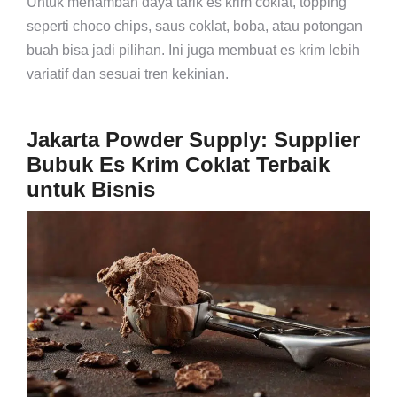
Untuk menambah daya tarik es krim coklat, topping
seperti choco chips, saus coklat, boba, atau potongan
buah bisa jadi pilihan. Ini juga membuat es krim lebih
variatif dan sesuai tren kekinian.
Jakarta Powder Supply: Supplier
Bubuk Es Krim Coklat Terbaik
untuk Bisnis