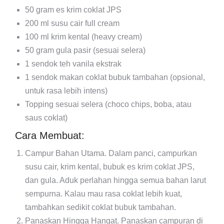
50 gram es krim coklat JPS
200 ml susu cair full cream
100 ml krim kental (heavy cream)
50 gram gula pasir (sesuai selera)
1 sendok teh vanila ekstrak
1 sendok makan coklat bubuk tambahan (opsional,
untuk rasa lebih intens)
Topping sesuai selera (choco chips, boba, atau
saus coklat)
Cara Membuat:
Campur Bahan Utama.
Dalam panci, campurkan
susu cair, krim kental, bubuk es krim coklat JPS,
dan gula. Aduk perlahan hingga semua bahan larut
sempurna. Kalau mau rasa coklat lebih kuat,
tambahkan sedikit coklat bubuk tambahan.
Panaskan Hingga Hangat.
Panaskan campuran di