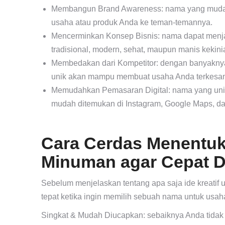
Membangun Brand Awareness: nama yang mudah
usaha atau produk Anda ke teman-temannya.
Mencerminkan Konsep Bisnis: nama dapat menjad
tradisional, modern, sehat, maupun manis kekini
Membedakan dari Kompetitor: dengan banyakny
unik akan mampu membuat usaha Anda terkesan 
Memudahkan Pemasaran Digital: nama yang unik 
mudah ditemukan di Instagram, Google Maps, d
Cara Cerdas Menentu
Minuman agar Cepat D
Sebelum menjelaskan tentang apa saja ide kreatif 
tepat ketika ingin memilih sebuah nama untuk usa
Singkat & Mudah Diucapkan: sebaiknya Anda tidak