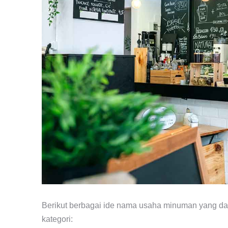
Berikut berbagai ide nama usaha minuman yang da
kategori: