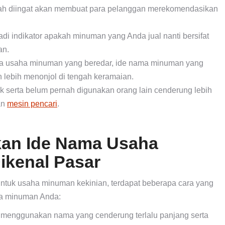
 diingat akan membuat para pelanggan merekomendasikan
i indikator apakah minuman yang Anda jual nanti bersifat
an.
a usaha minuman yang beredar, ide nama minuman yang
lebih menonjol di tengah keramaian.
serta belum pernah digunakan orang lain cenderung lebih
an
mesin pencari
.
kan Ide Nama Usaha
ikenal Pasar
untuk usaha minuman kekinian, terdapat beberapa cara yang
ha minuman Anda:
 menggunakan nama yang cenderung terlalu panjang serta