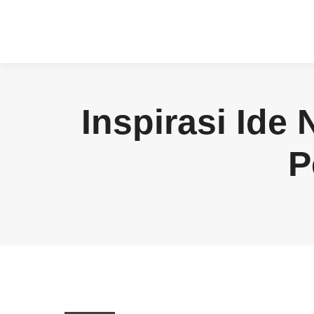
Inspirasi Id
P