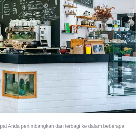
pat Anda pertimbangkan dan terbagi ke dalam beberapa