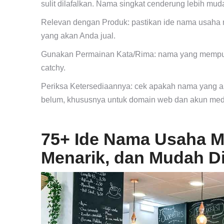
sulit dilafalkan. Nama singkat cenderung lebih muda
Relevan dengan Produk: pastikan ide nama usaha
yang akan Anda jual.
Gunakan Permainan Kata/Rima: nama yang mempuny
catchy.
Periksa Ketersediaannya: cek apakah nama yang a
belum, khususnya untuk domain web dan akun medi
75+ Ide Nama Usaha M
Menarik, dan Mudah Di