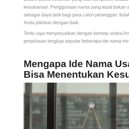
kesuksesan. Penggunaan nama yang tepat bukan s
sebagai daya tarik bagi para calon pelanggan. It
Anda pikirkan dengan baik.
Tentu saja menyesuaikan dengan konsep usaha Anda
penjelasan lengkap seputar beberapa ide nama min
Mengapa Ide Nama Us
Bisa Menentukan Kes