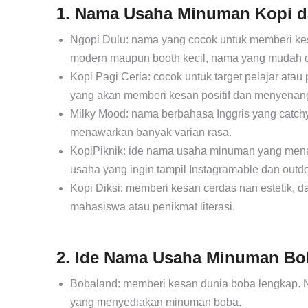
1. Nama Usaha Minuman Kopi d
Ngopi Dulu: nama yang cocok untuk memberi kes
modern maupun booth kecil, nama yang mudah dii
Kopi Pagi Ceria: cocok untuk target pelajar at
yang akan memberi kesan positif dan menyenan
Milky Mood: nama berbahasa Inggris yang catchy
menawarkan banyak varian rasa.
KopiPiknik: ide nama usaha minuman yang mena
usaha yang ingin tampil Instagramable dan outdo
Kopi Diksi: memberi kesan cerdas nan estetik, 
mahasiswa atau penikmat literasi.
2. Ide Nama Usaha Minuman Bo
Bobaland: memberi kesan dunia boba lengkap. 
yang menyediakan minuman boba.