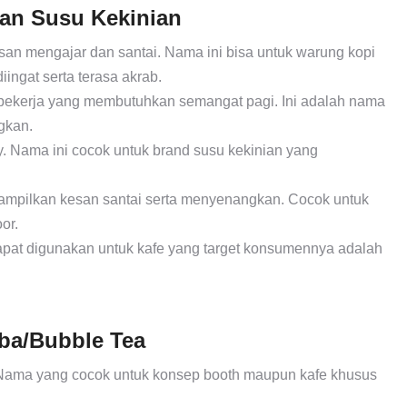
an Susu Kekinian
an mengajar dan santai. Nama ini bisa untuk warung kopi
ngat serta terasa akrab.
au pekerja yang membutuhkan semangat pagi. Ini adalah nama
gkan.
. Nama ini cocok untuk brand susu kekinian yang
mpilkan kesan santai serta menyenangkan. Cocok untuk
or.
dapat digunakan untuk kafe yang target konsumennya adalah
ba/Bubble Tea
Nama yang cocok untuk konsep booth maupun kafe khusus