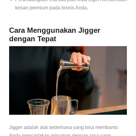
kesan premium pada bisnis Anda.
Cara Menggunakan Jigger
dengan Tepat
Jigger adalah alat sederhana yang bisa membantu
Anda menciptakan minuman dengan rasa yang