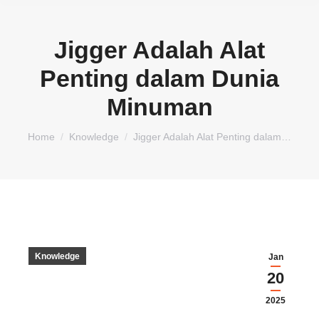
Jigger Adalah Alat
Penting dalam Dunia
Minuman
You are here:
Home
Knowledge
Jigger Adalah Alat Penting dalam…
Knowledge
Jan
20
2025