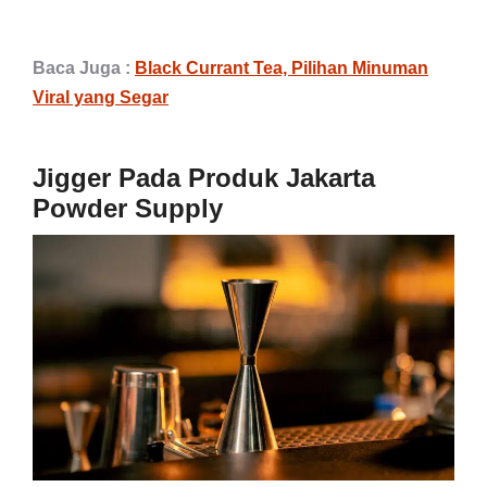
Baca Juga :
Black Currant Tea, Pilihan Minuman
Viral yang Segar
Jigger Pada Produk Jakarta
Powder Supply