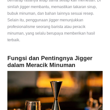
berharap rasanya tetap sama setiap kali memesan. Di
sinilah jigger membantu, memastikan takaran sirup,
bubuk minuman, dan bahan lainnya sesuai resep.
Selain itu, penggunaan jigger menunjukkan
profesionalisme seorang barista atau peracik
minuman, yang selalu berupaya memberikan hasil
terbaik.
Fungsi dan Pentingnya Jigger
dalam Meracik Minuman