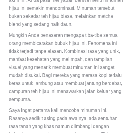
akhir ini, Anda pasti menyadari bahwa menu minuman
hijau ini semakin mendominasi. Minuman tersebut
bukan sekadar teh hijau biasa, melainkan matcha
blend yang sedang naik daun.
Mungkin Anda penasaran mengapa tiba-tiba semua
orang membicarakan bubuk hijau ini. Fenomena ini
tidak terjadi tanpa alasan. Kombinasi rasa yang unik,
manfaat kesehatan yang melimpah, dan tampilan
visual yang menarik membuat minuman ini sangat
mudah disukai. Bagi mereka yang merasa kopi terlalu
keras untuk lambung atau membuat jantung berdebar,
campuran teh hijau ini menawarkan jalan keluar yang
sempurna.
Saya ingat pertama kali mencoba minuman ini.
Rasanya sedikit asing pada awalnya, ada sentuhan
rasa tanah yang khas namun diimbangi dengan