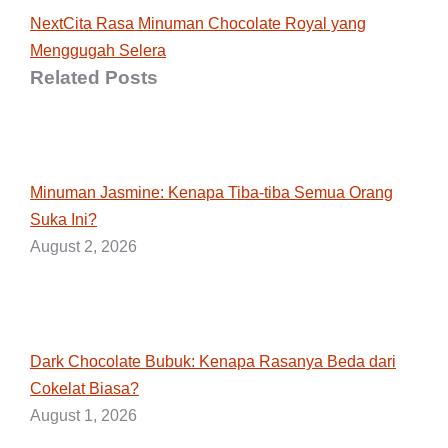
Next
Next
Cita Rasa Minuman Chocolate Royal yang
Menggugah Selera
post:
Related Posts
Minuman Jasmine: Kenapa Tiba-tiba Semua Orang
Suka Ini?
August 2, 2026
Dark Chocolate Bubuk: Kenapa Rasanya Beda dari
Cokelat Biasa?
August 1, 2026