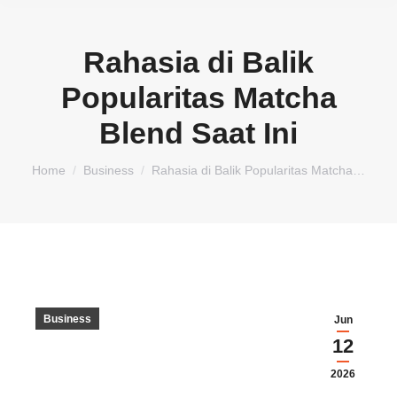
Rahasia di Balik
Popularitas Matcha
Blend Saat Ini
You are here:
Home
Business
Rahasia di Balik Popularitas Matcha…
Business
Jun
12
2026