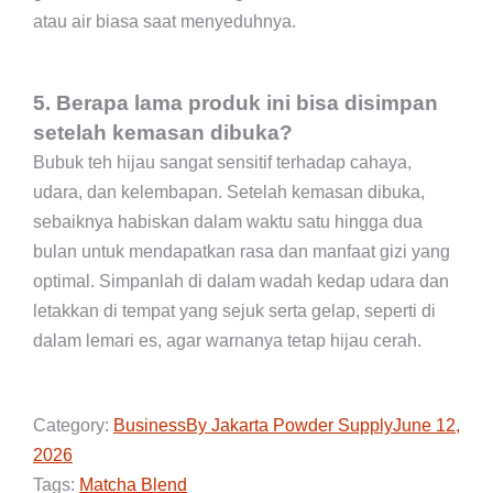
atau air biasa saat menyeduhnya.
5. Berapa lama produk ini bisa disimpan
setelah kemasan dibuka?
Bubuk teh hijau sangat sensitif terhadap cahaya,
udara, dan kelembapan. Setelah kemasan dibuka,
sebaiknya habiskan dalam waktu satu hingga dua
bulan untuk mendapatkan rasa dan manfaat gizi yang
optimal. Simpanlah di dalam wadah kedap udara dan
letakkan di tempat yang sejuk serta gelap, seperti di
dalam lemari es, agar warnanya tetap hijau cerah.
Category:
Business
By
Jakarta Powder Supply
June 12,
2026
Tags:
Matcha Blend