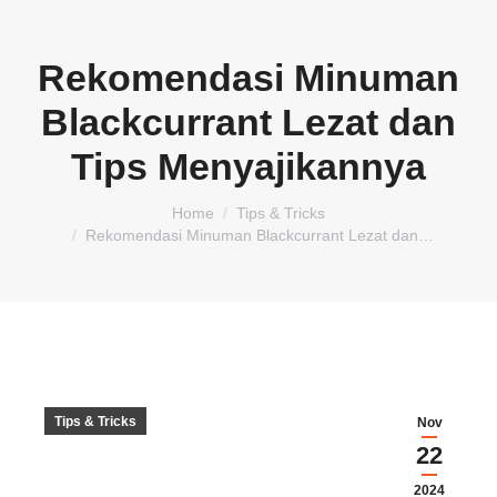
Rekomendasi Minuman
Blackcurrant Lezat dan
Tips Menyajikannya
You are here:
Home
Tips & Tricks
Rekomendasi Minuman Blackcurrant Lezat dan…
Tips & Tricks
Nov
22
2024