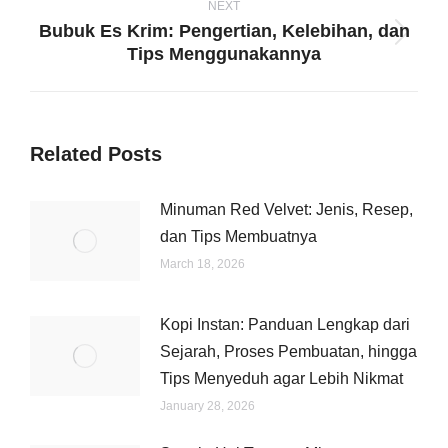
NEXT
Bubuk Es Krim: Pengertian, Kelebihan, dan
Next
Tips Menggunakannya
post:
Related Posts
Minuman Red Velvet: Jenis, Resep,
dan Tips Membuatnya
March 18, 2026
Kopi Instan: Panduan Lengkap dari
Sejarah, Proses Pembuatan, hingga
Tips Menyeduh agar Lebih Nikmat
January 28, 2026