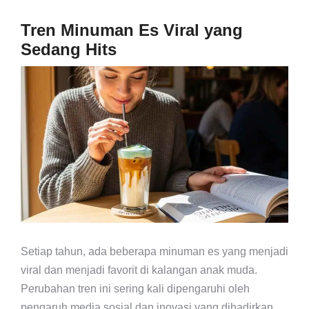
Tren Minuman Es Viral yang
Sedang Hits
Setiap tahun, ada beberapa minuman es yang menjadi
viral dan menjadi favorit di kalangan anak muda.
Perubahan tren ini sering kali dipengaruhi oleh
pengaruh media sosial dan inovasi yang dihadirkan