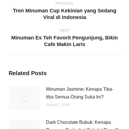
navigation
PREVIOUS
Tren Minuman Cup Kekinian yang Sedang
Previous
Viral di Indonesia
post:
NEXT
Minuman Es Teh Favorit Pengunjung, Bikin
Next
Cafe Makin Laris
post:
Related Posts
Minuman Jasmine: Kenapa Tiba-
tiba Semua Orang Suka Ini?
August 2, 2026
Dark Chocolate Bubuk: Kenapa