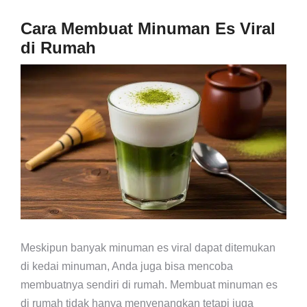
Cara Membuat Minuman Es Viral
di Rumah
Meskipun banyak minuman es viral dapat ditemukan
di kedai minuman, Anda juga bisa mencoba
membuatnya sendiri di rumah. Membuat minuman es
di rumah tidak hanya menyenangkan tetapi juga