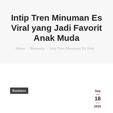
Intip Tren Minuman Es
Viral yang Jadi Favorit
Anak Muda
You are here:
Home
Business
Intip Tren Minuman Es Viral…
Business
Sep
18
2025