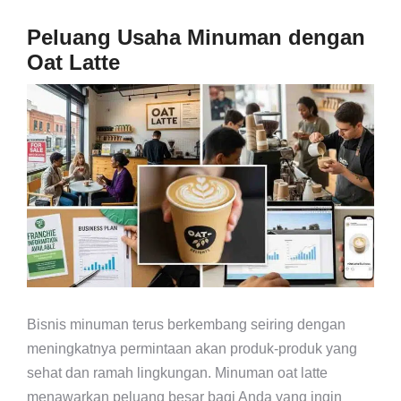
Peluang Usaha Minuman dengan
Oat Latte
Bisnis minuman terus berkembang seiring dengan
meningkatnya permintaan akan produk-produk yang
sehat dan ramah lingkungan. Minuman oat latte
menawarkan peluang besar bagi Anda yang ingin