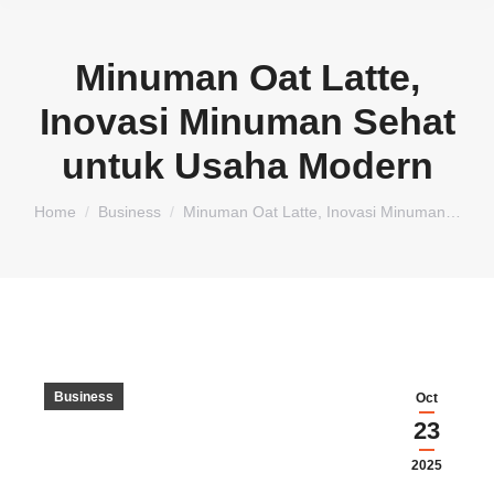
Minuman Oat Latte,
Inovasi Minuman Sehat
untuk Usaha Modern
You are here:
Home
Business
Minuman Oat Latte, Inovasi Minuman…
Business
Oct
23
2025