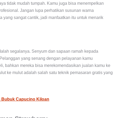
upaya tidak mudah tumpah. Kamu juga bisa menempelkan
 profesional. Jangan lupa perhatikan susunan warna
yang sangat cantik, jadi manfaatkan itu untuk menarik
dalah segalanya. Senyum dan sapaan ramah kepada
. Pelanggan yang senang dengan pelayanan kamu
li, bahkan mereka bisa merekomendasikan jualan kamu ke
ut ke mulut adalah salah satu teknik pemasaran gratis yang
i Bubuk Capucino Kiloan