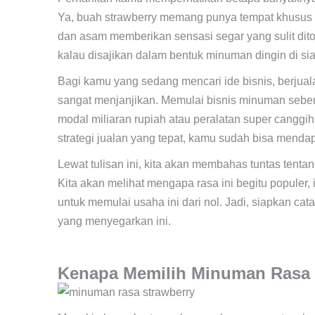
Ya, buah strawberry memang punya tempat khusus 
dan asam memberikan sensasi segar yang sulit ditola
kalau disajikan dalam bentuk minuman dingin di si
Bagi kamu yang sedang mencari ide bisnis, berjual
sangat menjanjikan. Memulai bisnis minuman seben
modal miliaran rupiah atau peralatan super canggi
strategi jualan yang tepat, kamu sudah bisa mend
Lewat tulisan ini, kita akan membahas tuntas tent
Kita akan melihat mengapa rasa ini begitu populer, 
untuk memulai usaha ini dari nol. Jadi, siapkan c
yang menyegarkan ini.
Kenapa Memilih Minuman Rasa 