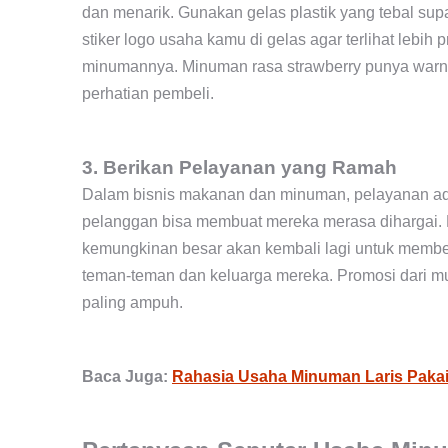
dan menarik. Gunakan gelas plastik yang tebal s
stiker logo usaha kamu di gelas agar terlihat lebih
minumannya. Minuman rasa strawberry punya warna 
perhatian pembeli.
3. Berikan Pelayanan yang Ramah
Dalam bisnis makanan dan minuman, pelayanan a
pelanggan bisa membuat mereka merasa dihargai
kemungkinan besar akan kembali lagi untuk membe
teman-teman dan keluarga mereka. Promosi dari mul
paling ampuh.
Baca Juga:
Rahasia Usaha Minuman Laris Paka