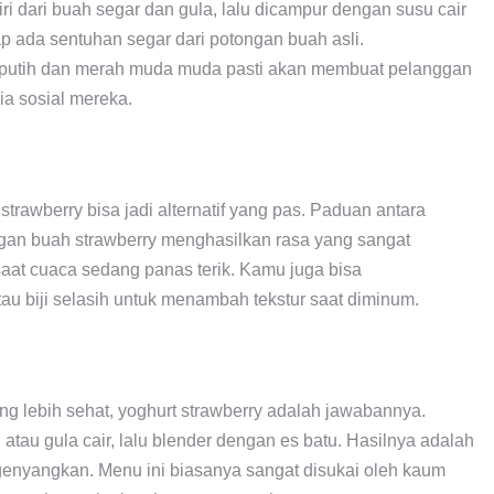
i dari buah segar dan gula, lalu dicampur dengan susu cair
ap ada sentuhan segar dari potongan buah asli.
 putih dan merah muda muda pasti akan membuat pelanggan
ia sosial mereka.
trawberry bisa jadi alternatif yang pas. Paduan antara
ngan buah strawberry menghasilkan rasa yang sangat
aat cuaca sedang panas terik. Kamu juga bisa
au biji selasih untuk menambah tekstur saat diminum.
g lebih sehat, yoghurt strawberry adalah jawabannya.
atau gula cair, lalu blender dengan es batu. Hasilnya adalah
enyangkan. Menu ini biasanya sangat disukai oleh kaum