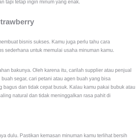
 tapi tetap ingin minum yang enak.
trawberry
membuat bisnis sukses. Kamu juga perlu tahu cara
ips sederhana untuk memulai usaha minuman kamu.
n bakunya. Oleh karena itu, carilah supplier atau penjual
buah segar, cari petani atau agen buah yang bisa
g bagus dan tidak cepat busuk. Kalau kamu pakai bubuk atau
ling natural dan tidak meninggalkan rasa pahit di
nya dulu. Pastikan kemasan minuman kamu terlihat bersih