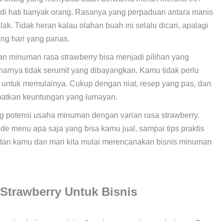
di hati banyak orang. Rasanya yang perpaduan antara manis
k. Tidak heran kalau olahan buah ini selalu dicari, apalagi
ang hari yang panas.
an minuman rasa strawberry bisa menjadi pilihan yang
arnya tidak serumit yang dibayangkan. Kamu tidak perlu
h untuk memulainya. Cukup dengan niat, resep yang pas, dan
apatkan keuntungan yang lumayan.
ang potensi usaha minuman dengan varian rasa strawberry.
ide menu apa saja yang bisa kamu jual, sampai tips praktis
atatan kamu dan mari kita mulai merencanakan bisnis minuman
Strawberry Untuk Bisnis