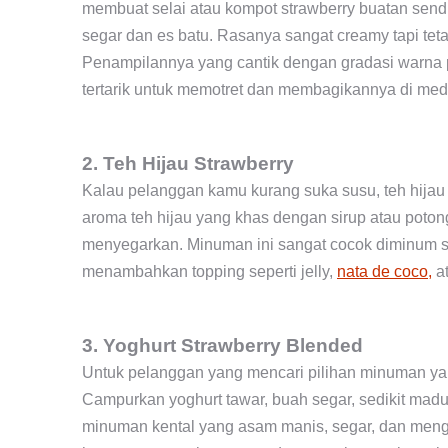
membuat selai atau kompot strawberry buatan sendir
segar dan es batu. Rasanya sangat creamy tapi tet
Penampilannya yang cantik dengan gradasi warna
tertarik untuk memotret dan membagikannya di med
2. Teh Hijau Strawberry
Kalau pelanggan kamu kurang suka susu, teh hijau s
aroma teh hijau yang khas dengan sirup atau poto
menyegarkan. Minuman ini sangat cocok diminum s
menambahkan topping seperti jelly,
nata de coco,
at
3. Yoghurt Strawberry Blended
Untuk pelanggan yang mencari pilihan minuman yan
Campurkan yoghurt tawar, buah segar, sedikit madu 
minuman kental yang asam manis, segar, dan meng