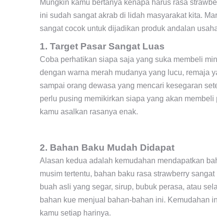
Mungkin kamu bertanya kenapa harus rasa strawbe
ini sudah sangat akrab di lidah masyarakat kita. M
sangat cocok untuk dijadikan produk andalan usa
1. Target Pasar Sangat Luas
Coba perhatikan siapa saja yang suka membeli minu
dengan warna merah mudanya yang lucu, remaja y
sampai orang dewasa yang mencari kesegaran setel
perlu pusing memikirkan siapa yang akan membeli
kamu asalkan rasanya enak.
2. Bahan Baku Mudah Didapat
Alasan kedua adalah kemudahan mendapatkan baha
musim tertentu, bahan baku rasa strawberry sang
buah asli yang segar, sirup, bubuk perasa, atau sel
bahan kue menjual bahan-bahan ini. Kemudahan ini
kamu setiap harinya.