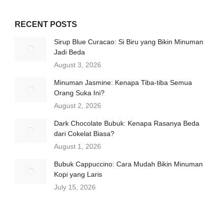
RECENT POSTS
Sirup Blue Curacao: Si Biru yang Bikin Minuman
Jadi Beda
August 3, 2026
Minuman Jasmine: Kenapa Tiba-tiba Semua
Orang Suka Ini?
August 2, 2026
Dark Chocolate Bubuk: Kenapa Rasanya Beda
dari Cokelat Biasa?
August 1, 2026
Bubuk Cappuccino: Cara Mudah Bikin Minuman
Kopi yang Laris
July 15, 2026