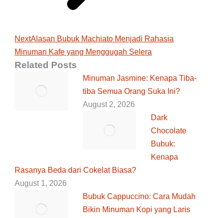
Next
Next
Alasan Bubuk Machiato Menjadi Rahasia
Minuman Kafe yang Menggugah Selera
post:
Related Posts
Minuman Jasmine: Kenapa Tiba-
tiba Semua Orang Suka Ini?
August 2, 2026
Dark
Chocolate
Bubuk:
Kenapa
Rasanya Beda dari Cokelat Biasa?
August 1, 2026
Bubuk Cappuccino: Cara Mudah
Bikin Minuman Kopi yang Laris