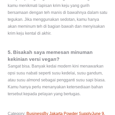
kamu menikmati lapisan krim keju yang gurih
bersamaan dengan teh manis di bawahnya dalam satu
tegukan. Jika menggunakan sedotan, kamu hanya
akan meminum teh di bagian bawah dan menyisakan
krim keju kental di akhir.
5. Bisakah saya memesan minuman
kekinian versi vegan?
Sangat bisa. Banyak kedai modern kini menawarkan
opsi susu nabati seperti susu kedelai, susu gandum,
atau susu almond sebagai pengganti susu sapi biasa.
Kamu hanya perlu menanyakan ketersediaan bahan
tersebut kepada pelayan yang bertugas.
Category:
Business
By
Jakarta Powder Supply
June 9,