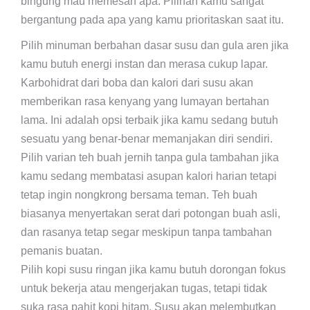
bingung mau memesan apa. Pilihan kamu sangat
bergantung pada apa yang kamu prioritaskan saat itu.
Pilih minuman berbahan dasar susu dan gula aren jika
kamu butuh energi instan dan merasa cukup lapar.
Karbohidrat dari boba dan kalori dari susu akan
memberikan rasa kenyang yang lumayan bertahan
lama. Ini adalah opsi terbaik jika kamu sedang butuh
sesuatu yang benar-benar memanjakan diri sendiri.
Pilih varian teh buah jernih tanpa gula tambahan jika
kamu sedang membatasi asupan kalori harian tetapi
tetap ingin nongkrong bersama teman. Teh buah
biasanya menyertakan serat dari potongan buah asli,
dan rasanya tetap segar meskipun tanpa tambahan
pemanis buatan.
Pilih kopi susu ringan jika kamu butuh dorongan fokus
untuk bekerja atau mengerjakan tugas, tetapi tidak
suka rasa pahit kopi hitam. Susu akan melembutkan