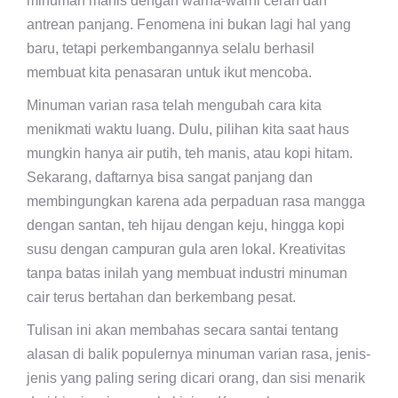
minuman manis dengan warna-warni cerah dan
antrean panjang. Fenomena ini bukan lagi hal yang
baru, tetapi perkembangannya selalu berhasil
membuat kita penasaran untuk ikut mencoba.
Minuman varian rasa telah mengubah cara kita
menikmati waktu luang. Dulu, pilihan kita saat haus
mungkin hanya air putih, teh manis, atau kopi hitam.
Sekarang, daftarnya bisa sangat panjang dan
membingungkan karena ada perpaduan rasa mangga
dengan santan, teh hijau dengan keju, hingga kopi
susu dengan campuran gula aren lokal. Kreativitas
tanpa batas inilah yang membuat industri minuman
cair terus bertahan dan berkembang pesat.
Tulisan ini akan membahas secara santai tentang
alasan di balik populernya minuman varian rasa, jenis-
jenis yang paling sering dicari orang, dan sisi menarik