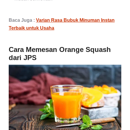
Baca Juga :
Varian Rasa Bubuk Minuman Instan
Terbaik untuk Usaha
Cara Memesan Orange Squash
dari JPS