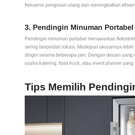
frekuensi pengisian ulang dan meningkatkan efisien
3. Pendingin Minuman Portabel
Pendingin minuman portabel menawarkan fleksibili
sering berpindah lokasi. Meskipun ukurannya lebih
dingin selama beberapa jam. Dengan desain yang 
usaha katering, food truck, atau event planner yan
Tips Memilih Pending