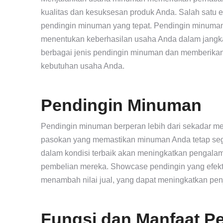
kualitas dan kesuksesan produk Anda. Salah satu el
pendingin minuman yang tepat. Pendingin minuman b
menentukan keberhasilan usaha Anda dalam jangk
berbagai jenis pendingin minuman dan memberikan 
kebutuhan usaha Anda.
Pendingin Minuman
Pendingin minuman berperan lebih dari sekadar mend
pasokan yang memastikan minuman Anda tetap sega
dalam kondisi terbaik akan meningkatkan pengala
pembelian mereka. Showcase pendingin yang efektif
menambah nilai jual, yang dapat meningkatkan penj
Fungsi dan Manfaat P