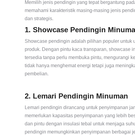
Memilih jenis pendingin yang tepat bergantung pad
memahami karakteristik masing-masing jenis pendi
dan strategis.
1. Showcase Pendingin Minum
Showcase pendingin adalah pilihan populer untuk u
produk. Dengan pintu kaca transparan, showcase i
tersedia tanpa perlu membuka pintu, mengurangi keh
tidak hanya menghemat energi tetapi juga meningk
pembelian.
2. Lemari Pendingin Minuman
Lemari pendingin dirancang untuk penyimpanan jan
memerlukan kapasitas penyimpanan yang lebih bes
dan pintu dengan insulasi tebal untuk menjaga suhu
pendingin memungkinkan penyimpanan berbagai je