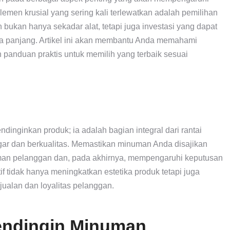
emen krusial yang sering kali terlewatkan adalah pemilihan
ukan hanya sekadar alat, tetapi juga investasi yang dapat
a panjang. Artikel ini akan membantu Anda memahami
panduan praktis untuk memilih yang terbaik sesuai
inginkan produk; ia adalah bagian integral dari rantai
r dan berkualitas. Memastikan minuman Anda disajikan
man pelanggan dan, pada akhirnya, mempengaruhi keputusan
 tidak hanya meningkatkan estetika produk tetapi juga
ualan dan loyalitas pelanggan.
endingin Minuman