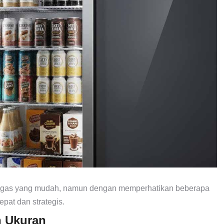
tugas yang mudah, namun dengan memperhatikan beberapa
pat dan strategis.
n Ukuran