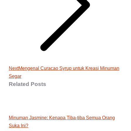
Next
Next
Mengenal Curacao Syrup untuk Kreasi Minuman
Segar
post:
Related Posts
Minuman Jasmine: Kenapa Tiba-tiba Semua Orang
Suka Ini?