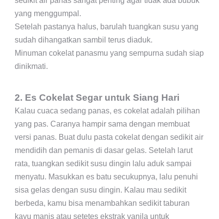
sedikit air panas sangat penting agar tidak ada bubuk
yang menggumpal.
Setelah pastanya halus, barulah tuangkan susu yang
sudah dihangatkan sambil terus diaduk.
Minuman cokelat panasmu yang sempurna sudah siap
dinikmati.
2. Es Cokelat Segar untuk Siang Hari
Kalau cuaca sedang panas, es cokelat adalah pilihan
yang pas. Caranya hampir sama dengan membuat
versi panas. Buat dulu pasta cokelat dengan sedikit air
mendidih dan pemanis di dasar gelas. Setelah larut
rata, tuangkan sedikit susu dingin lalu aduk sampai
menyatu. Masukkan es batu secukupnya, lalu penuhi
sisa gelas dengan susu dingin. Kalau mau sedikit
berbeda, kamu bisa menambahkan sedikit taburan
kayu manis atau setetes ekstrak vanila untuk