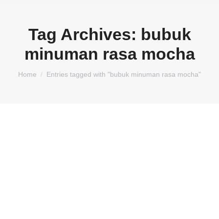
Tag Archives:
bubuk
minuman rasa mocha
You are here:
Home
Entries tagged with "bubuk minuman rasa mocha"