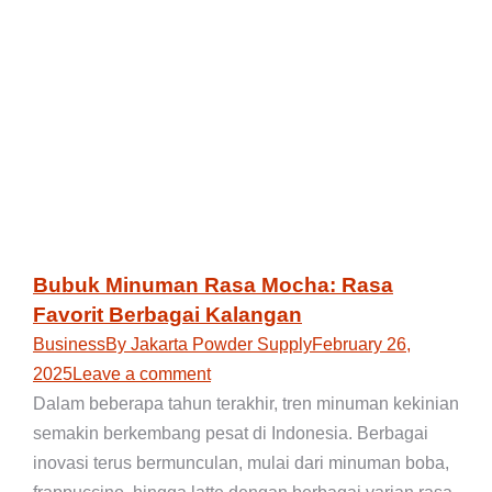
Bubuk Minuman Rasa Mocha: Rasa
Favorit Berbagai Kalangan
Business
By
Jakarta Powder Supply
February 26,
2025
Leave a comment
Dalam beberapa tahun terakhir, tren minuman kekinian
semakin berkembang pesat di Indonesia. Berbagai
inovasi terus bermunculan, mulai dari minuman boba,