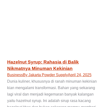
Hazelnut Syrup: Rahasia di Balik
Nikmatnya Minuman Kekinian
Business
By
Jakarta Powder Supply
April 24, 2025
Dunia kuliner, khususnya di ranah minuman kekinian
kian mengalami transformasi. Bahan yang sekarang
lagi viral dan menjadi kegemaran banyak kalangan
yaitu hazelnut syrup. Ini adalah sirup rasa kacang