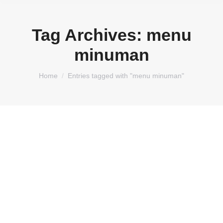
Tag Archives:
menu
minuman
You are here:
Home
Entries tagged with "menu minuman"