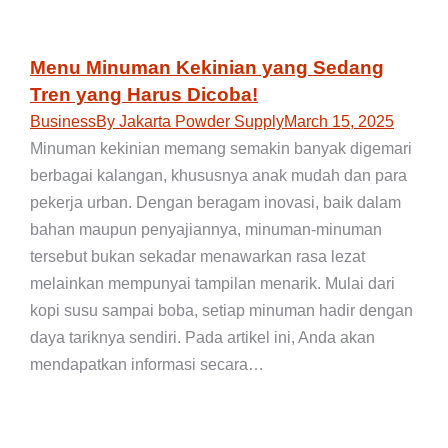
Menu Minuman Kekinian yang Sedang
Tren yang Harus Dicoba!
Business
By
Jakarta Powder Supply
March 15, 2025
Minuman kekinian memang semakin banyak digemari
berbagai kalangan, khususnya anak mudah dan para
pekerja urban. Dengan beragam inovasi, baik dalam
bahan maupun penyajiannya, minuman-minuman
tersebut bukan sekadar menawarkan rasa lezat
melainkan mempunyai tampilan menarik. Mulai dari
kopi susu sampai boba, setiap minuman hadir dengan
daya tariknya sendiri. Pada artikel ini, Anda akan
mendapatkan informasi secara…