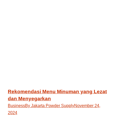
Rekomendasi Menu Minuman yang Lezat
dan Menyegarkan
Business
By
Jakarta Powder Supply
November 24,
2024