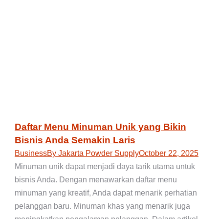
Daftar Menu Minuman Unik yang Bikin
Bisnis Anda Semakin Laris
Business
By
Jakarta Powder Supply
October 22, 2025
Minuman unik dapat menjadi daya tarik utama untuk
bisnis Anda. Dengan menawarkan daftar menu
minuman yang kreatif, Anda dapat menarik perhatian
pelanggan baru. Minuman khas yang menarik juga