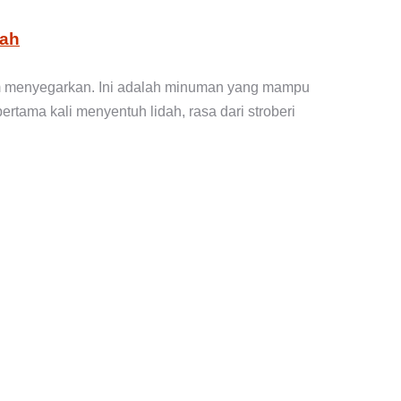
dah
am menyegarkan. Ini adalah minuman yang mampu
rtama kali menyentuh lidah, rasa dari stroberi