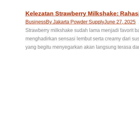
Kelezatan Strawberry Milkshake: Raha
Business
By
Jakarta Powder Supply
June 27, 2025
Strawberry milkshake sudah lama menjadi favorit
menghadirkan sensasi lembut serta creamy dari susu
yang begitu menyegarkan akan langsung terasa da