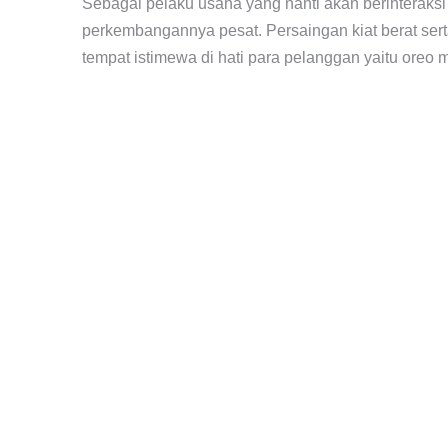
Sebagai pelaku usaha yang nanti akan berintera
perkembangannya pesat. Persaingan kiat berat sert
tempat istimewa di hati para pelanggan yaitu oreo