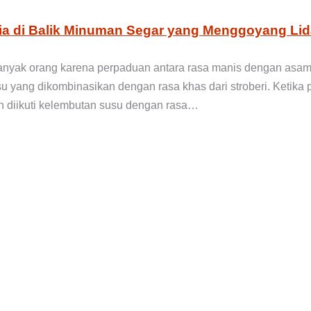
sia di Balik Minuman Segar yang Menggoyang Li
 banyak orang karena perpaduan antara rasa manis dengan as
 yang dikombinasikan dengan rasa khas dari stroberi. Ketika pe
n diikuti kelembutan susu dengan rasa…