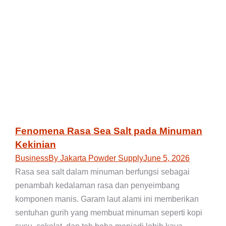
Fenomena Rasa Sea Salt pada Minuman
Kekinian
Business
By
Jakarta Powder Supply
June 5, 2026
Rasa sea salt dalam minuman berfungsi sebagai
penambah kedalaman rasa dan penyeimbang
komponen manis. Garam laut alami ini memberikan
sentuhan gurih yang membuat minuman seperti kopi