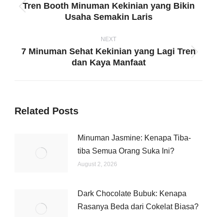
Tren Booth Minuman Kekinian yang Bikin
Previous
Usaha Semakin Laris
post:
NEXT
7 Minuman Sehat Kekinian yang Lagi Tren
Next
dan Kaya Manfaat
post:
Related Posts
Minuman Jasmine: Kenapa Tiba-
tiba Semua Orang Suka Ini?
August 2, 2026
Dark Chocolate Bubuk: Kenapa
Rasanya Beda dari Cokelat Biasa?