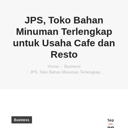
JPS, Toko Bahan
Minuman Terlengkap
untuk Usaha Cafe dan
Resto
You are here:
Home
Business
JPS, Toko Bahan Minuman Terlengkap…
Business
Sep