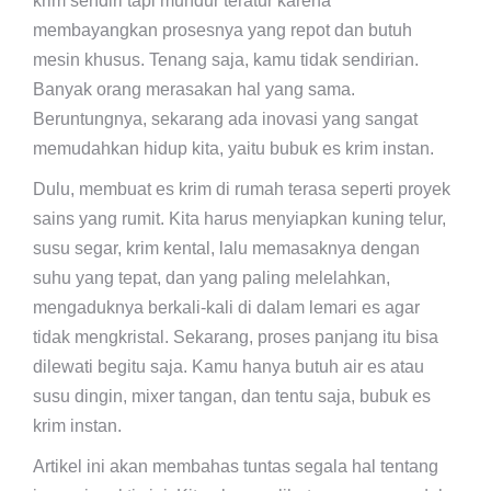
krim sendiri tapi mundur teratur karena
membayangkan prosesnya yang repot dan butuh
mesin khusus. Tenang saja, kamu tidak sendirian.
Banyak orang merasakan hal yang sama.
Beruntungnya, sekarang ada inovasi yang sangat
memudahkan hidup kita, yaitu bubuk es krim instan.
Dulu, membuat es krim di rumah terasa seperti proyek
sains yang rumit. Kita harus menyiapkan kuning telur,
susu segar, krim kental, lalu memasaknya dengan
suhu yang tepat, dan yang paling melelahkan,
mengaduknya berkali-kali di dalam lemari es agar
tidak mengkristal. Sekarang, proses panjang itu bisa
dilewati begitu saja. Kamu hanya butuh air es atau
susu dingin, mixer tangan, dan tentu saja, bubuk es
krim instan.
Artikel ini akan membahas tuntas segala hal tentang