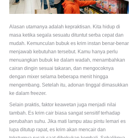
Alasan utamanya adalah kepraktisan. Kita hidup di
masa ketika segala sesuatu dituntut serba cepat dan
mudah. Kemunculan bubuk es krim instan benar-benar
menjawab kebutuhan tersebut. Kamu hanya perlu
menuangkan bubuk ke dalam wadah, menambahkan
cairan dingin sesuai takaran, dan mengocoknya
dengan mixer selama beberapa menit hingga
mengembang. Setelah itu, adonan tinggal dimasukkan
ke dalam freezer.
Selain praktis, faktor keawetan juga menjadi nilai
tambah. Es krim cair biasa sangat sensitif terhadap
perubahan suhu. Jika mati lampu atau pintu lemari es
lupa ditutup rapat, es krim akan mencair dan
teksturnya rusak saat dibekukan kembali. Sebaliknya,