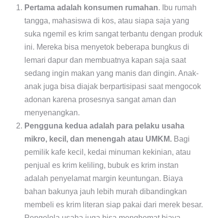
Pertama adalah konsumen rumahan
. Ibu rumah
tangga, mahasiswa di kos, atau siapa saja yang
suka ngemil es krim sangat terbantu dengan produk
ini. Mereka bisa menyetok beberapa bungkus di
lemari dapur dan membuatnya kapan saja saat
sedang ingin makan yang manis dan dingin. Anak-
anak juga bisa diajak berpartisipasi saat mengocok
adonan karena prosesnya sangat aman dan
menyenangkan.
Pengguna kedua adalah para pelaku usaha
mikro, kecil, dan menengah atau UMKM.
Bagi
pemilik kafe kecil, kedai minuman kekinian, atau
penjual es krim keliling, bubuk es krim instan
adalah penyelamat margin keuntungan. Biaya
bahan bakunya jauh lebih murah dibandingkan
membeli es krim literan siap pakai dari merek besar.
Pengelola usaha juga bisa menghemat biaya