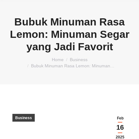
Bubuk Minuman Rasa
Lemon: Minuman Segar
yang Jadi Favorit
You are here:
Home
Business
Bubuk Minuman Rasa Lemon: Minuman…
Business
Feb
16
2025