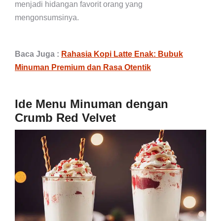
menjadi hidangan favorit orang yang
mengonsumsinya.
Baca Juga :
Rahasia Kopi Latte Enak: Bubuk
Minuman Premium dan Rasa Otentik
Ide Menu Minuman dengan
Crumb Red Velvet