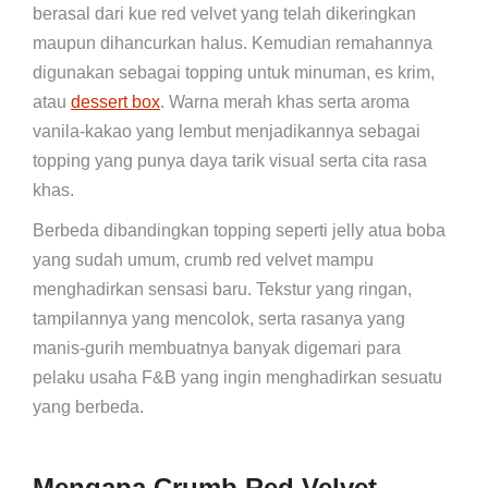
berasal dari kue red velvet yang telah dikeringkan
maupun dihancurkan halus. Kemudian remahannya
digunakan sebagai topping untuk minuman, es krim,
atau
dessert box
. Warna merah khas serta aroma
vanila-kakao yang lembut menjadikannya sebagai
topping yang punya daya tarik visual serta cita rasa
khas.
Berbeda dibandingkan topping seperti jelly atua boba
yang sudah umum, crumb red velvet mampu
menghadirkan sensasi baru. Tekstur yang ringan,
tampilannya yang mencolok, serta rasanya yang
manis-gurih membuatnya banyak digemari para
pelaku usaha F&B yang ingin menghadirkan sesuatu
yang berbeda.
Mengapa Crumb Red Velvet