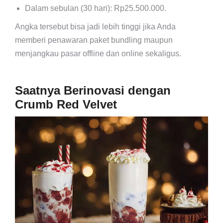
Dalam sebulan (30 hari): Rp25.500.000.
Angka tersebut bisa jadi lebih tinggi jika Anda
memberi penawaran paket bundling maupun
menjangkau pasar offline dan online sekaligus.
Saatnya Berinovasi dengan
Crumb Red Velvet