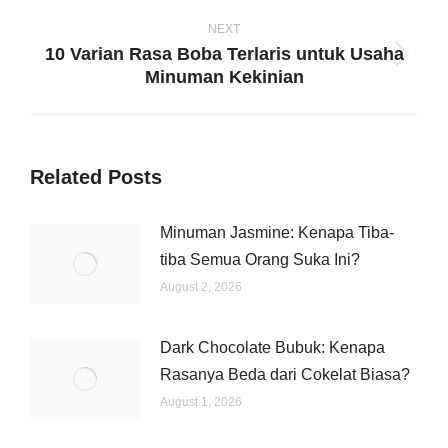
post:
NEXT
10 Varian Rasa Boba Terlaris untuk Usaha
Next
Minuman Kekinian
post:
Related Posts
Minuman Jasmine: Kenapa Tiba-
tiba Semua Orang Suka Ini?
August 2, 2026
Dark Chocolate Bubuk: Kenapa
Rasanya Beda dari Cokelat Biasa?
August 1, 2026