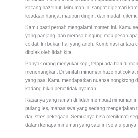
kacang hazelnut. Minuman ini sangat digemari kar
keadaan hangat maupun dingin, dan mudah ditemuk
Kamu pasti pernah mengalami momen ini. Kamu sed
yang panjang, dan merasa bingung mau pesan apa.
coklat. Ini bukan hal yang aneh. Kombinasi antara 
ditolak oleh lidah kita.
Banyak orang menyukai kopi, tetapi ada hari di ma
menenangkan. Di sinilah minuman hazelnut coklat
yang pas. Kamu mendapatkan nuansa nongkrong di 
kadang bikin perut tidak nyaman.
Rasanya yang ramah di lidah membuat minuman ini 
pulang les, mahasiswa yang sedang mengerjakan tu
dari stres pekerjaan. Semuanya bisa menikmati seg
dalam kenapa minuman yang satu ini selalu punya t