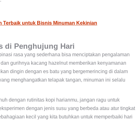
n Terbaik untuk Bisnis Minuman Kekinian
s di Penghujung Hari
inasi rasa yang sederhana bisa menciptakan pengalaman
at dan gurihnya kacang hazelnut memberikan kenyamanan
ajikan dingin dengan es batu yang bergemerincing di dalam
 yang menghangatkan telapak tangan, minuman ini selalu
nuh dengan rutinitas kopi harianmu, jangan ragu untuk
ksperimen dengan jenis susu yang berbeda atau atur tingkat
bahagiaan kecil yang kita butuhkan untuk memperbaiki hari