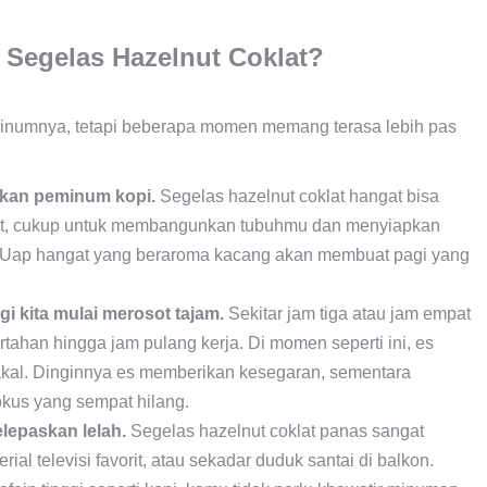
 Segelas Hazelnut Coklat?
inumnya, tetapi beberapa momen memang terasa lebih pas
ukan peminum kopi.
Segelas hazelnut coklat hangat bisa
klat, cukup untuk membangunkan tubuhmu dan menyiapkan
s. Uap hangat yang beraroma kacang akan membuat pagi yang
gi kita mulai merosot tajam.
Sekitar jam tiga atau jam empat
tahan hingga jam pulang kerja. Di momen seperti ini, es
 akal. Dinginnya es memberikan kesegaran, sementara
kus yang sempat hilang.
lepaskan lelah.
Segelas hazelnut coklat panas sangat
l televisi favorit, atau sekadar duduk santai di balkon.