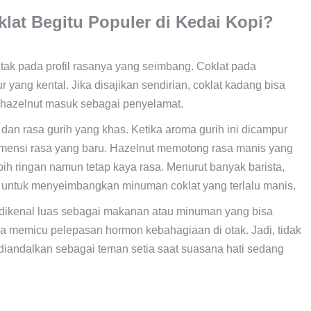
at Begitu Populer di Kedai Kopi?
etak pada profil rasanya yang seimbang. Coklat pada
 yang kental. Jika disajikan sendirian, coklat kadang bisa
lah hazelnut masuk sebagai penyelamat.
an rasa gurih yang khas. Ketika aroma gurih ini dicampur
mensi rasa yang baru. Hazelnut memotong rasa manis yang
bih ringan namun tetap kaya rasa. Menurut banyak barista,
 untuk menyeimbangkan minuman coklat yang terlalu manis.
at dikenal luas sebagai makanan atau minuman yang bisa
a memicu pelepasan hormon kebahagiaan di otak. Jadi, tidak
 diandalkan sebagai teman setia saat suasana hati sedang