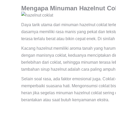
Mengapa Minuman Hazelnut Cokl
Daya tarik utama dari minuman hazelnut coklat terl
dasarnya memiliki rasa manis yang pekat dan tekstur
terasa terlalu berat atau bikin cepat enek. Di sini
Kacang hazelnut memiliki aroma tanah yang harum d
dengan manisnya coklat, keduanya menciptakan di
berlebihan dari coklat, sehingga minuman terasa le
tambahan sirup hazelnut adalah cara paling ampuh
Selain soal rasa, ada faktor emosional juga. Cokl
memperbaiki suasana hati. Mengonsumsi coklat bis
heran jika segelas minuman hazelnut coklat sering
berantakan atau saat butuh kenyamanan ekstra.