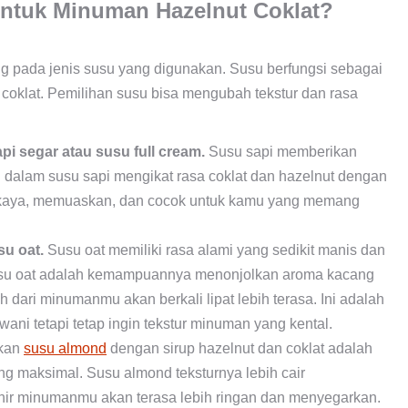
untuk Minuman Hazelnut Coklat?
ng pada jenis susu yang digunakan. Susu berfungsi sebagai
coklat. Pemilihan susu bisa mengubah tekstur dan rasa
pi segar atau susu full cream.
Susu sapi memberikan
i dalam susu sapi mengikat rasa coklat dan hazelnut dengan
 kaya, memuaskan, dan cocok untuk kamu yang memang
su oat.
Susu oat memiliki rasa alami yang sedikit manis dan
susu oat adalah kemampuannya menonjolkan aroma kacang
h dari minumanmu akan berkali lipat lebih terasa. Ini adalah
ani tetapi tetap ingin tekstur minuman yang kental.
kan
susu almond
dengan sirup hazelnut dan coklat adalah
g maksimal. Susu almond teksturnya lebih cair
khir minumanmu akan terasa lebih ringan dan menyegarkan.