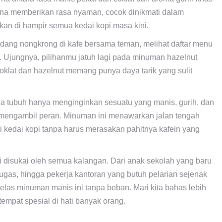
ena memberikan rasa nyaman, cocok dinikmati dalam
an di hampir semua kedai kopi masa kini.
ang nongkrong di kafe bersama teman, melihat daftar menu
 Ujungnya, pilihanmu jatuh lagi pada minuman hazelnut
coklat dan hazelnut memang punya daya tarik yang sulit
na tubuh hanya menginginkan sesuatu yang manis, gurih, dan
 mengambil peran. Minuman ini menawarkan jalan tengah
kedai kopi tanpa harus merasakan pahitnya kafein yang
disukai oleh semua kalangan. Dari anak sekolah yang baru
gas, hingga pekerja kantoran yang butuh pelarian sejenak
elas minuman manis ini tanpa beban. Mari kita bahas lebih
empat spesial di hati banyak orang.