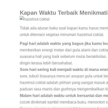
Kapan Waktu Terbaik Menikmati
Tidak ada aturan baku soal kapan kamu harus mem
untuk ditemani segelas minuman hazelnut coklat.
Pagi hari adalah waktu yang bagus jika kamu b
memberikan energi instan dari gula alami dan co
suasana hati yang baik sebelum mulai beraktivita
dingin terasa lebih bersahabat.
Sore hari sering kali menjadi waktu di mana ener
sore, tubuh biasanya mencari asupan gula untuk ber
hazelnut coklat adalah pilihan yang sangat masuk
paduan rasa manis dan gurihnya mengembalikan fo
Malam hari adalah waktu untuk bersantai dan me
cocok dinikmati sambil membaca buku, menonton seria