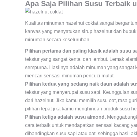
Apa Saja Pilihan Susu Terbaik 
Kualitas minuman hazelnut coklat sangat bergantu
kanvas yang menyatukan sirup hazelnut dan bubuk 
minuman secara keseluruhan.
Pilihan pertama dan paling klasik adalah susu sa
tekstur yang sangat kental dan lembut. Lemak alam
sempurna. Hasilnya adalah minuman yang sangat
mencari sensasi minuman pencuci mulut.
Pilihan kedua yang sedang naik daun adalah su
tekstur yang menyerupai susu sapi. Keunggulan 
dari hazelnut. Jika kamu memilih susu oat, rasa guri
pilihan tepat jika kamu menghindari produk susu hew
Pilihan ketiga adalah susu almond.
Menggabung
cara terbaik untuk mendapatkan sensasi kacang yan
dibandingkan susu sapi atau oat, sehingga hasil a