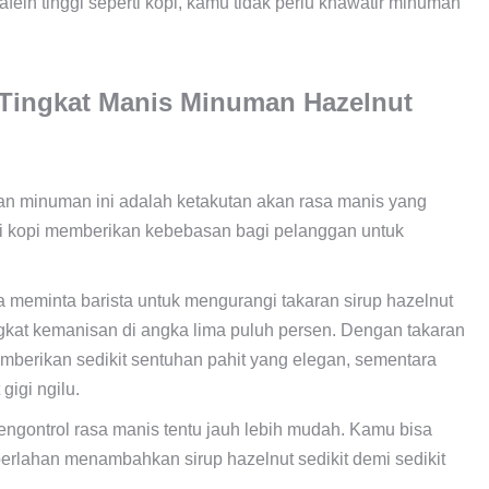
in tinggi seperti kopi, kamu tidak perlu khawatir minuman
Tingkat Manis Minuman Hazelnut
n minuman ini adalah ketakutan akan rasa manis yang
ai kopi memberikan kebebasan bagi pelanggan untuk
sa meminta barista untuk mengurangi takaran sirup hazelnut
ngkat kemanisan di angka lima puluh persen. Dengan takaran
memberikan sedikit sentuhan pahit yang elegan, sementara
igi ngilu.
gontrol rasa manis tentu jauh lebih mudah. Kamu bisa
erlahan menambahkan sirup hazelnut sedikit demi sedikit
.