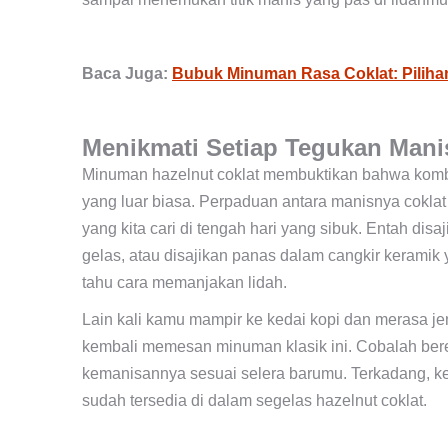
Baca Juga:
Bubuk Minuman Rasa Coklat: Piliha
Menikmati Setiap Tegukan Mani
Minuman hazelnut coklat membuktikan bahwa komb
yang luar biasa. Perpaduan antara manisnya cokl
yang kita cari di tengah hari yang sibuk. Entah dis
gelas, atau disajikan panas dalam cangkir keramik
tahu cara memanjakan lidah.
Lain kali kamu mampir ke kedai kopi dan merasa je
kembali memesan minuman klasik ini. Cobalah bere
kemanisannya sesuai selera barumu. Terkadang, ke
sudah tersedia di dalam segelas hazelnut coklat.