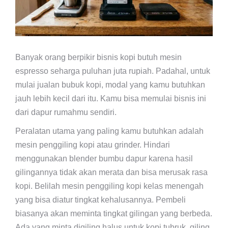
Banyak orang berpikir bisnis kopi butuh mesin
espresso seharga puluhan juta rupiah. Padahal, untuk
mulai jualan bubuk kopi, modal yang kamu butuhkan
jauh lebih kecil dari itu. Kamu bisa memulai bisnis ini
dari dapur rumahmu sendiri.
Peralatan utama yang paling kamu butuhkan adalah
mesin penggiling kopi atau grinder. Hindari
menggunakan blender bumbu dapur karena hasil
gilingannya tidak akan merata dan bisa merusak rasa
kopi. Belilah mesin penggiling kopi kelas menengah
yang bisa diatur tingkat kehalusannya. Pembeli
biasanya akan meminta tingkat gilingan yang berbeda.
Ada yang minta digiling halus untuk kopi tubruk, giling