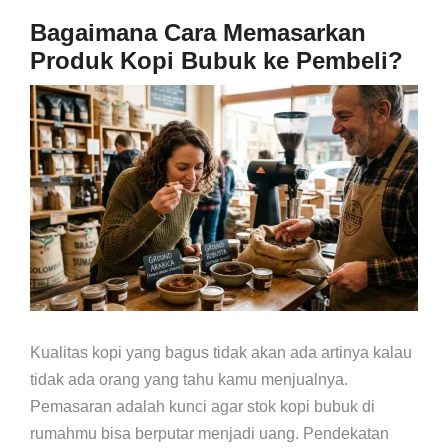
Bagaimana Cara Memasarkan
Produk Kopi Bubuk ke Pembeli?
Kualitas kopi yang bagus tidak akan ada artinya kalau
tidak ada orang yang tahu kamu menjualnya.
Pemasaran adalah kunci agar stok kopi bubuk di
rumahmu bisa berputar menjadi uang. Pendekatan