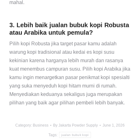
mahal.
3. Lebih baik jualan bubuk kopi Robusta
atau Arabika untuk pemula?
Pilih kopi Robusta jika target pasar kamu adalah
warung kopi tradisional atau kedai es kopi susu
kekinian karena harganya lebih murah dan rasanya
kuat menembus campuran susu. Pilih kopi Arabika jika
kamu ingin menargetkan pasar penikmat kopi spesialti
yang suka menyeduh kopi hitam murni di rumah.
Menyediakan keduanya sekaligus juga merupakan
pilihan yang baik agar pilihan pembeli lebih banyak.
Category:
Business
By
Jakarta Powder Supply
June 1, 2026
Tags:
jualan bubuk kopi