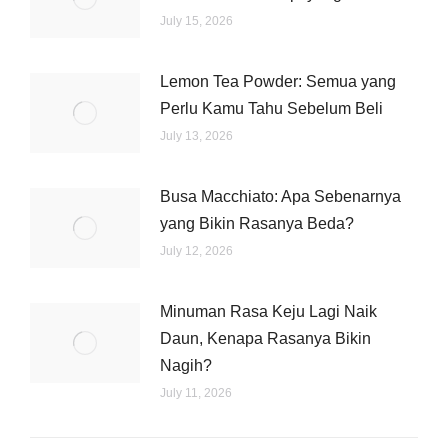
July 15, 2026
Lemon Tea Powder: Semua yang
Perlu Kamu Tahu Sebelum Beli
July 13, 2026
Busa Macchiato: Apa Sebenarnya
yang Bikin Rasanya Beda?
July 12, 2026
Minuman Rasa Keju Lagi Naik
Daun, Kenapa Rasanya Bikin
Nagih?
July 11, 2026