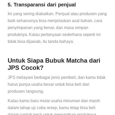
5. Transparansi dari penjual
Ini yang sering diabaikan. Penjual atau produsen yang
baik seharusnya bisa menjelaskan asal bahan, cara
penyimpanan yang benar, dan masa simpan
produknya. Kalau pertanyaan sederhana seperti ini
tidak bisa dijawab, itu tanda bahaya.
Untuk Siapa Bubuk Matcha dari
JPS Cocok?
JPS melayani berbagai jenis pembeli, dan kamu tidak
harus punya usaha besar untuk bisa beli dari
produsen langsung.
Kalau kamu baru mulai usaha minuman dan masih
dalam tahap uji coba resep, kamu tetap bisa beli
dalam jumlah kecil untuk memastikan produknya