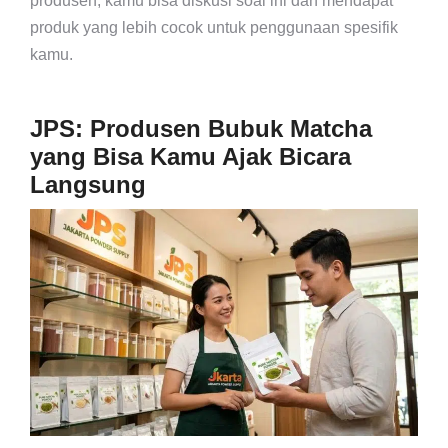
produsen, kamu bisa diskusi soal ini dan mendapat
produk yang lebih cocok untuk penggunaan spesifik
kamu.
JPS: Produsen Bubuk Matcha
yang Bisa Kamu Ajak Bicara
Langsung