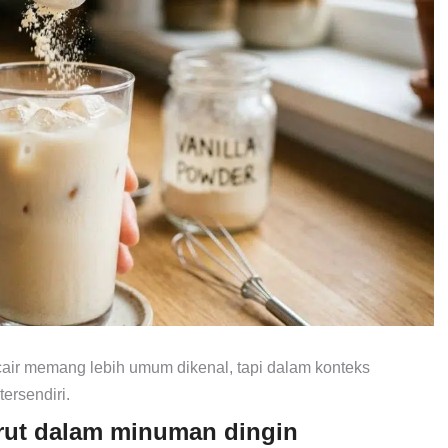
 cair memang lebih umum dikenal, tapi dalam konteks
ersendiri.
arut dalam minuman dingin