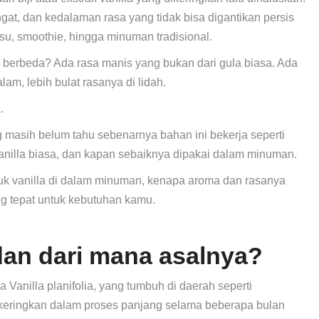
at, dan kedalaman rasa yang tidak bisa digantikan persis
u, smoothie, hingga minuman tradisional.
erbeda? Ada rasa manis yang bukan dari gula biasa. Ada
lam, lebih bulat rasanya di lidah.
.
 masih belum tahu sebenarnya bahan ini bekerja seperti
vanilla biasa, dan kapan sebaiknya dipakai dalam minuman.
ubuk vanilla di dalam minuman, kenapa aroma dan rasanya
g tepat untuk kebutuhan kamu.
 dan dari mana asalnya?
 Vanilla planifolia, yang tumbuh di daerah seperti
dikeringkan dalam proses panjang selama beberapa bulan