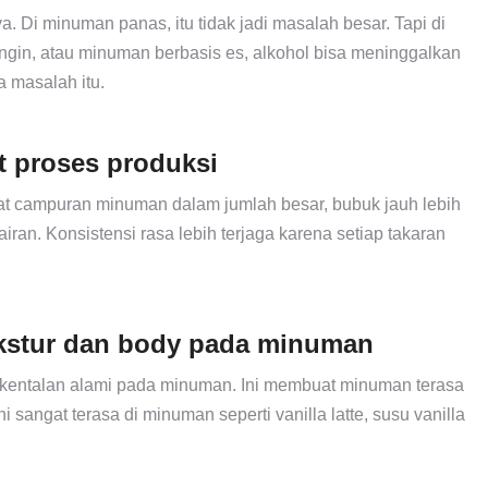
. Di minuman panas, itu tidak jadi masalah besar. Tapi di
ngin, atau minuman berbasis es, alkohol bisa meninggalkan
a masalah itu.
at proses produksi
 campuran minuman dalam jumlah besar, bubuk jauh lebih
ran. Konsistensi rasa lebih terjaga karena setiap takaran
ekstur dan body pada minuman
kekentalan alami pada minuman. Ini membuat minuman terasa
ni sangat terasa di minuman seperti vanilla latte, susu vanilla