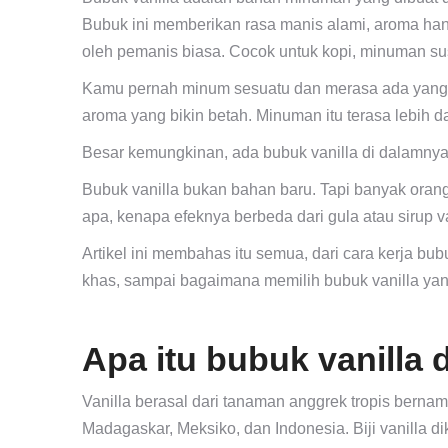
Bubuk ini memberikan rasa manis alami, aroma hang
oleh pemanis biasa. Cocok untuk kopi, minuman sus
Kamu pernah minum sesuatu dan merasa ada yang b
aroma yang bikin betah. Minuman itu terasa lebih da
Besar kemungkinan, ada bubuk vanilla di dalamnya
Bubuk vanilla bukan bahan baru. Tapi banyak orang
apa, kenapa efeknya berbeda dari gula atau sirup 
Artikel ini membahas itu semua, dari cara kerja b
khas, sampai bagaimana memilih bubuk vanilla yan
Apa itu bubuk vanilla
Vanilla berasal dari tanaman anggrek tropis bernama
Madagaskar, Meksiko, dan Indonesia. Biji vanilla 