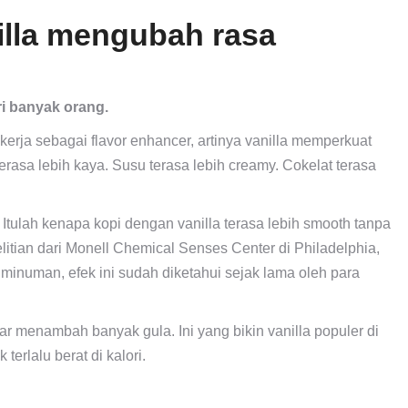
lla mengubah rasa
ri banyak orang.
erja sebagai flavor enhancer, artinya vanilla memperkuat
rasa lebih kaya. Susu terasa lebih creamy. Cokelat terasa
. Itulah kenapa kopi dengan vanilla terasa lebih smooth tanpa
itian dari Monell Chemical Senses Center di Philadelphia,
minuman, efek ini sudah diketahui sejak lama oleh para
r menambah banyak gula. Ini yang bikin vanilla populer di
erlalu berat di kalori.