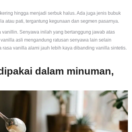
a kering hingga menjadi serbuk halus. Ada juga jenis bubuk
ula atau pati, tergantung kegunaan dan segmen pasarnya.
 vanillin. Senyawa inilah yang bertanggung jawab atas
vanilla asli mengandung ratusan senyawa lain selain
 rasa vanilla alami jauh lebih kaya dibanding vanilla sintetis.
 dipakai dalam minuman,