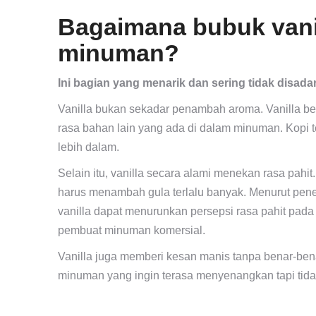
Bagaimana bubuk vani
minuman?
Ini bagian yang menarik dan sering tidak disada
Vanilla bukan sekadar penambah aroma. Vanilla bek
rasa bahan lain yang ada di dalam minuman. Kopi te
lebih dalam.
Selain itu, vanilla secara alami menekan rasa pahit
harus menambah gula terlalu banyak. Menurut penel
vanilla dapat menurunkan persepsi rasa pahit pada 
pembuat minuman komersial.
Vanilla juga memberi kesan manis tanpa benar-bena
minuman yang ingin terasa menyenangkan tapi tidak t