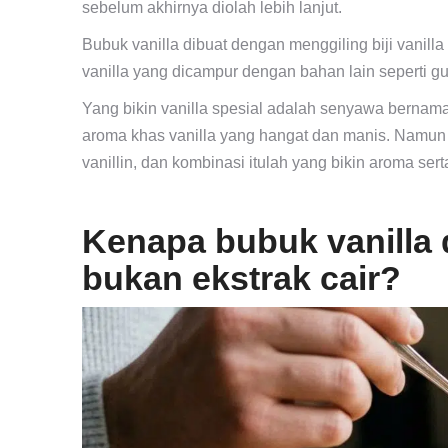
sebelum akhirnya diolah lebih lanjut.
Bubuk vanilla dibuat dengan menggiling biji vanill
vanilla yang dicampur dengan bahan lain seperti g
Yang bikin vanilla spesial adalah senyawa bernama
aroma khas vanilla yang hangat dan manis. Namun 
vanillin, dan kombinasi itulah yang bikin aroma serta
Kenapa bubuk vanilla
bukan ekstrak cair?