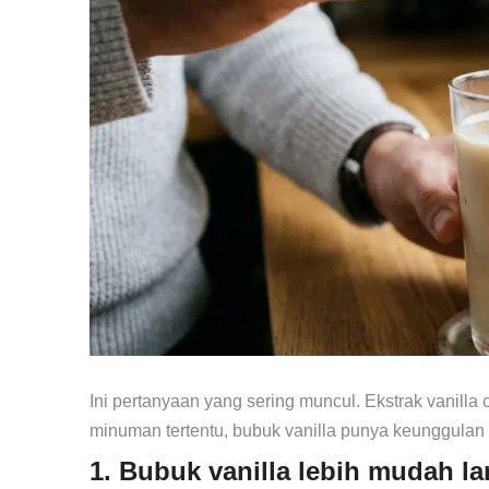
Ini pertanyaan yang sering muncul. Ekstrak vanilla
minuman tertentu, bubuk vanilla punya keunggulan t
1. Bubuk vanilla lebih mudah l