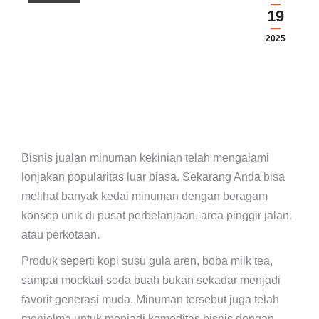
19
2025
Bisnis jualan minuman kekinian telah mengalami
lonjakan popularitas luar biasa. Sekarang Anda bisa
melihat banyak kedai minuman dengan beragam
konsep unik di pusat perbelanjaan, area pinggir jalan,
atau perkotaan.
Produk seperti kopi susu gula aren, boba milk tea,
sampai mocktail soda buah bukan sekadar menjadi
favorit generasi muda. Minuman tersebut juga telah
menjelma untuk menjadi komoditas bisnis dengan