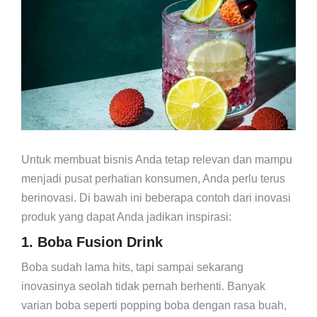
Untuk membuat bisnis Anda tetap relevan dan mampu
menjadi pusat perhatian konsumen, Anda perlu terus
berinovasi. Di bawah ini beberapa contoh dari inovasi
produk yang dapat Anda jadikan inspirasi:
1. Boba Fusion Drink
Boba sudah lama hits, tapi sampai sekarang
inovasinya seolah tidak pernah berhenti. Banyak
varian boba seperti popping boba dengan rasa buah,