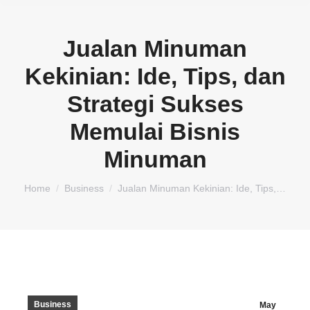
Jualan Minuman
Kekinian: Ide, Tips, dan
Strategi Sukses
Memulai Bisnis
Minuman
You are here:
Home
Business
Jualan Minuman Kekinian: Ide, Tips,…
Business
May