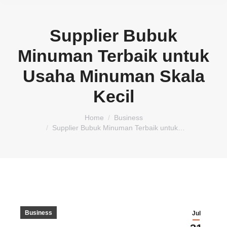
Supplier Bubuk
Minuman Terbaik untuk
Usaha Minuman Skala
Kecil
You are here:
Home
Business
Supplier Bubuk Minuman Terbaik untuk…
Business
Jul