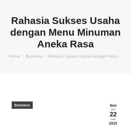
Rahasia Sukses Usaha
dengan Menu Minuman
Aneka Rasa
You are here:
Home
Business
Rahasia Sukses Usaha dengan Menu…
Business
Nov
22
2025