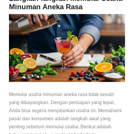
Minuman Aneka Rasa
Memulai usaha minuman aneka rasa tidak sesulit
yang dibayangkan. Dengan persiapan yang tepat,
Anda bisa segera menjalankan usaha ini. Memahami
pasar dan konsumen adalah langkah awal yang
penting sebelum memulai usaha. Berikut adalah