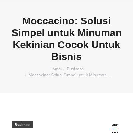
Moccacino: Solusi
Simpel untuk Minuman
Kekinian Cocok Untuk
Bisnis
You are here:
Home
Business
Moccacino: Solusi Simpel untuk Minuman…
Business
Jan